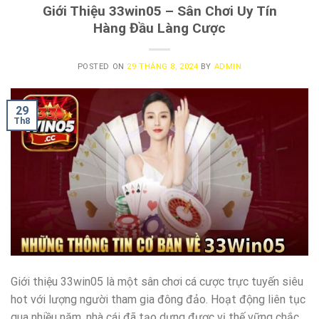
Giới Thiệu 33win05 – Sân Chơi Uy Tín
Hàng Đầu Làng Cược
POSTED ON
29 THÁNG 8, 2024
BY
ADMIN
29
Th8
Giới thiệu 33win05 là một sân chơi cá cược trực tuyến siêu
hot với lượng người tham gia đông đảo. Hoạt động liên tục
qua nhiều năm, nhà cái đã tạo dựng được vị thế vững chắc