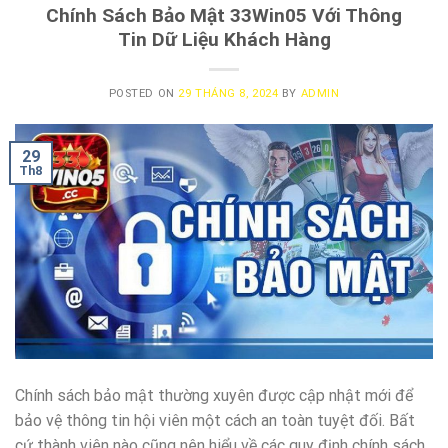
Chính Sách Bảo Mật 33Win05 Với Thông
Tin Dữ Liệu Khách Hàng
POSTED ON
29 THÁNG 8, 2024
BY
ADMIN
29
Th8
Chính sách bảo mật thường xuyên được cập nhật mới để
bảo vệ thông tin hội viên một cách an toàn tuyệt đối. Bất
cứ thành viên nào cũng nên hiểu về các quy định chính sách