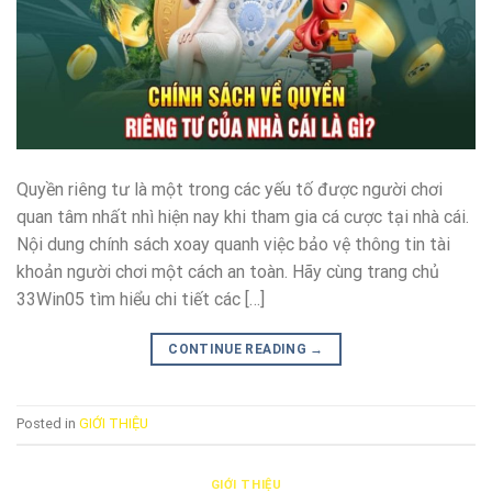
Quyền riêng tư là một trong các yếu tố được người chơi
quan tâm nhất nhì hiện nay khi tham gia cá cược tại nhà cái.
Nội dung chính sách xoay quanh việc bảo vệ thông tin tài
khoản người chơi một cách an toàn. Hãy cùng trang chủ
33Win05 tìm hiểu chi tiết các […]
CONTINUE READING
→
Posted in
GIỚI THIỆU
GIỚI THIỆU