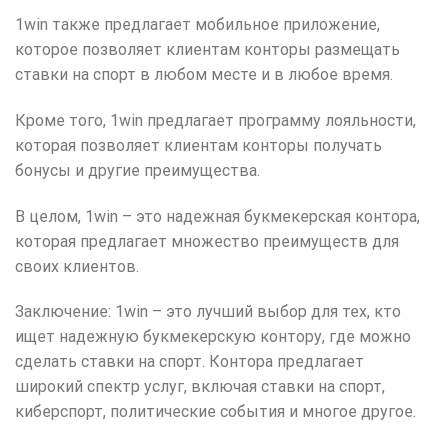
1win также предлагает мобильное приложение,
которое позволяет клиентам конторы размещать
ставки на спорт в любом месте и в любое время.
Кроме того, 1win предлагает программу лояльности,
которая позволяет клиентам конторы получать
бонусы и другие преимущества.
В целом, 1win – это надежная букмекерская контора,
которая предлагает множество преимуществ для
своих клиентов.
Заключение: 1win – это лучший выбор для тех, кто
ищет надежную букмекерскую контору, где можно
сделать ставки на спорт. Контора предлагает
широкий спектр услуг, включая ставки на спорт,
киберспорт, политические события и многое другое.