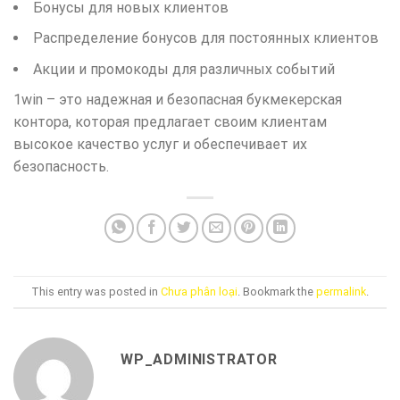
Бонусы для новых клиентов
Распределение бонусов для постоянных клиентов
Акции и промокоды для различных событий
1win – это надежная и безопасная букмекерская
контора, которая предлагает своим клиентам
высокое качество услуг и обеспечивает их
безопасность.
This entry was posted in
Chưa phân loại
. Bookmark the
permalink
.
WP_ADMINISTRATOR