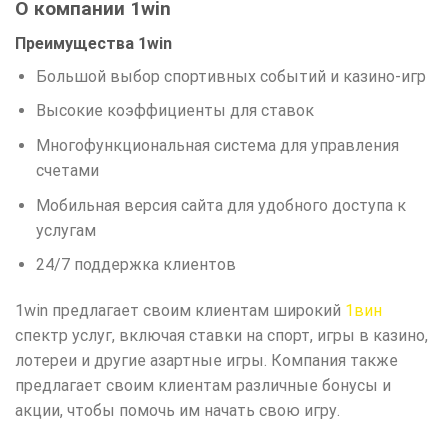
О компании 1win
Преимущества 1win
Большой выбор спортивных событий и казино-игр
Высокие коэффициенты для ставок
Многофункциональная система для управления
счетами
Мобильная версия сайта для удобного доступа к
услугам
24/7 поддержка клиентов
1win предлагает своим клиентам широкий
1вин
спектр услуг, включая ставки на спорт, игры в казино,
лотереи и другие азартные игры. Компания также
предлагает своим клиентам различные бонусы и
акции, чтобы помочь им начать свою игру.