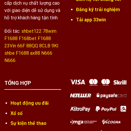
cấp dịch vụ chất lượng cao
Đăng ký trải nghiệm
với giao diện dễ sử dụng và
hỗ trợ khách hàng tận tình.
Tải app 33win
Đối tác:
shbet122
78wim
F1688
F168bet
F1688
23Vin
66F
88QQ
8CLB
9KI
shbe
F1688
ax88
N666
N666
TỔNG HỢP
Hoạt động ưu đãi
Xổ số
Sự kiện thể thao