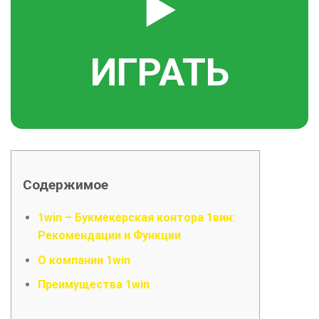
▶️
ИГРАТЬ
Содержимое
1win – Букмекерская контора 1вин:
Рекомендации и Функции
О компании 1win
Преимущества 1win