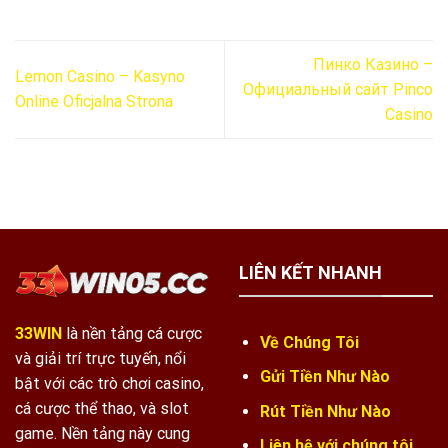
Пинко Казино –
Lemon Casino – Kasyno
Официальный сайт Pinco
Online Oficjalna Strona
Casino
LIÊN KẾT NHANH
33WIN
là nền tảng cá cược
Về Chúng Tôi
và giải trí trực tuyến, nổi
Gửi Tiền Như Nào
bật với các trò chơi casino,
cá cược thể thao, và slot
Rút Tiền Như Nào
game. Nền tảng này cung
Liên hệ với chúng tôi