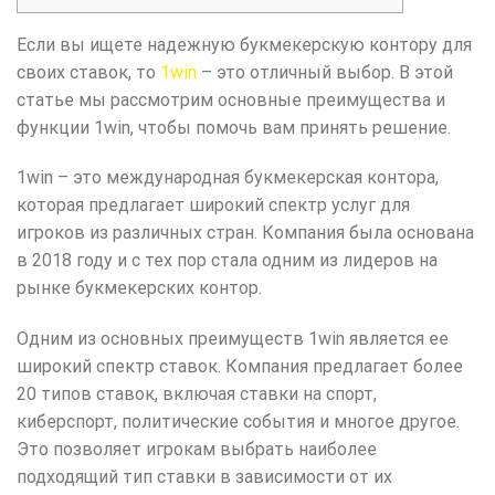
Если вы ищете надежную букмекерскую контору для
своих ставок, то
1win
– это отличный выбор. В этой
статье мы рассмотрим основные преимущества и
функции 1win, чтобы помочь вам принять решение.
1win – это международная букмекерская контора,
которая предлагает широкий спектр услуг для
игроков из различных стран. Компания была основана
в 2018 году и с тех пор стала одним из лидеров на
рынке букмекерских контор.
Одним из основных преимуществ 1win является ее
широкий спектр ставок. Компания предлагает более
20 типов ставок, включая ставки на спорт,
киберспорт, политические события и многое другое.
Это позволяет игрокам выбрать наиболее
подходящий тип ставки в зависимости от их