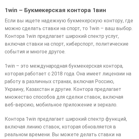
1win – Букмекерская контора 1вин
Если вы ищете надежную букмекерскую контору, где
можно сделать ставки на спорт, то 1win – ваш выбор.
Контора 1win предлагает широкий спектр услуг,
включая ставки на спорт, киберспорт, политические
события и многое другое.
1win – это международная букмекерская контора,
которая работает с 2018 года. Она имеет лицензии на
работу в различных странах, включая Россию,
Украину, Казахстан и другие. Контора предлагает
множество способов для сделки ставок, включая
веб-версию, мобильное приложение и зеркало.
Контора 1win предлагает широкий спектр функций,
включая линию ставок, которая обновляется в
реальном времени. Вы можете делать ставки на