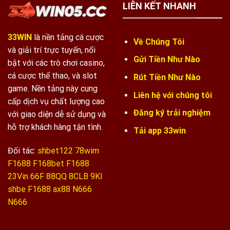
LIÊN KẾT NHANH
33WIN
là nền tảng cá cược
Về Chúng Tôi
và giải trí trực tuyến, nổi
Gửi Tiền Như Nào
bật với các trò chơi casino,
cá cược thể thao, và slot
Rút Tiền Như Nào
game. Nền tảng này cung
Liên hệ với chúng tôi
cấp dịch vụ chất lượng cao
Đăng ký trải nghiệm
với giao diện dễ sử dụng và
hỗ trợ khách hàng tận tình.
Tải app 33win
Đối tác:
shbet122
78wim
F1688
F168bet
F1688
23Vin
66F
88QQ
8CLB
9KI
shbe
F1688
ax88
N666
N666