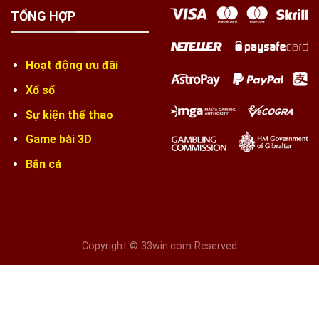
TỔNG HỢP
Hoạt động ưu đãi
Xổ số
Sự kiện thể thao
Game bài 3D
Bắn cá
Copyright © 33win.com Reserved