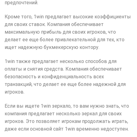
предпочтений.
Кроме того, 1win предлагает высокие коэффициенты
для своих ставок. Компания обеспечивает
максимальную прибыль для своих игроков, что
делает ее еще более привлекательной для тех, кто
ищет надежную букмекерскую контору.
1win также предлагает несколько способов для
оплаты и снятия средств. Компания обеспечивает
безопасность и конфиденциальность всех
транзакций, что делает ее еще более надежной для
игроков.
Если вы ищете 1win зеркало, то вам нужно знать, что
компания предлагает несколько зеркал для своих
игроков. Это позволяет игрокам продолжать играть,
даже если основной сайт 1win временно недоступен.