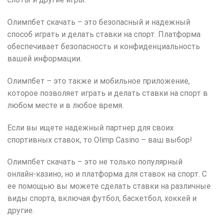
Олимпбет скачать – это безопасный и надежный
способ играть и делать ставки на спорт. Платформа
обеспечивает безопасность и конфиденциальность
вашей информации.
Олимпбет – это также и мобильное приложение,
которое позволяет играть и делать ставки на спорт в
любом месте и в любое время.
Если вы ищете надежный партнер для своих
спортивных ставок, то Olimp Casino – ваш выбор!
Олимпбет скачать – это не только популярный
онлайн-казино, но и платформа для ставок на спорт. С
ее помощью вы можете сделать ставки на различные
виды спорта, включая футбол, баскетбол, хоккей и
другие.