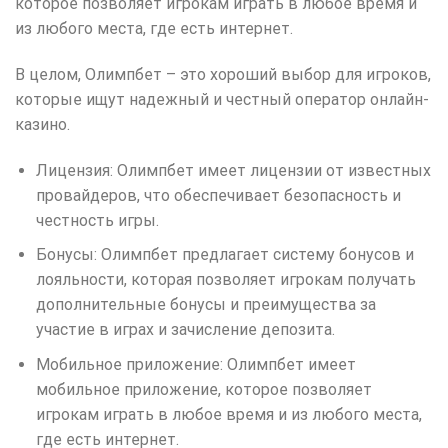
которое позволяет игрокам играть в любое время и
из любого места, где есть интернет.
В целом, Олимпбет – это хороший выбор для игроков,
которые ищут надежный и честный оператор онлайн-
казино.
Лицензия: Олимпбет имеет лицензии от известных
провайдеров, что обеспечивает безопасность и
честность игры.
Бонусы: Олимпбет предлагает систему бонусов и
лояльности, которая позволяет игрокам получать
дополнительные бонусы и преимущества за
участие в играх и зачисление депозита.
Мобильное приложение: Олимпбет имеет
мобильное приложение, которое позволяет
игрокам играть в любое время и из любого места,
где есть интернет.