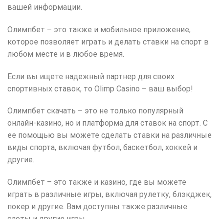
вашей информации.
Олимпбет – это также и мобильное приложение,
которое позволяет играть и делать ставки на спорт в
любом месте и в любое время.
Если вы ищете надежный партнер для своих
спортивных ставок, то Olimp Casino – ваш выбор!
Олимпбет скачать – это не только популярный
онлайн-казино, но и платформа для ставок на спорт. С
ее помощью вы можете сделать ставки на различные
виды спорта, включая футбол, баскетбол, хоккей и
другие.
Олимпбет – это также и казино, где вы можете
играть в различные игры, включая рулетку, блэкджек,
покер и другие. Вам доступны также различные
слоты и другие игры.