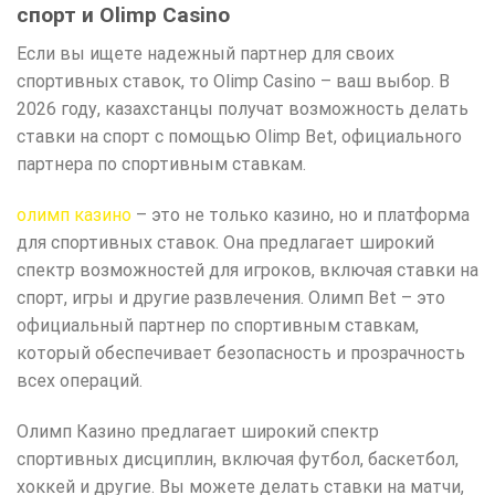
спорт и Olimp Casino
Если вы ищете надежный партнер для своих
спортивных ставок, то Olimp Casino – ваш выбор. В
2026 году, казахстанцы получат возможность делать
ставки на спорт с помощью Olimp Bet, официального
партнера по спортивным ставкам.
олимп казино
– это не только казино, но и платформа
для спортивных ставок. Она предлагает широкий
спектр возможностей для игроков, включая ставки на
спорт, игры и другие развлечения. Олимп Bet – это
официальный партнер по спортивным ставкам,
который обеспечивает безопасность и прозрачность
всех операций.
Олимп Казино предлагает широкий спектр
спортивных дисциплин, включая футбол, баскетбол,
хоккей и другие. Вы можете делать ставки на матчи,