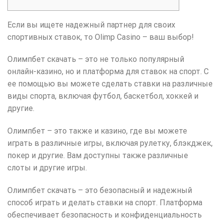
Если вы ищете надежный партнер для своих
спортивных ставок, то Olimp Casino – ваш выбор!
Олимпбет скачать – это не только популярный
онлайн-казино, но и платформа для ставок на спорт. С
ее помощью вы можете сделать ставки на различные
виды спорта, включая футбол, баскетбол, хоккей и
другие.
Олимпбет – это также и казино, где вы можете
играть в различные игры, включая рулетку, блэкджек,
покер и другие. Вам доступны также различные
слоты и другие игры.
Олимпбет скачать – это безопасный и надежный
способ играть и делать ставки на спорт. Платформа
обеспечивает безопасность и конфиденциальность