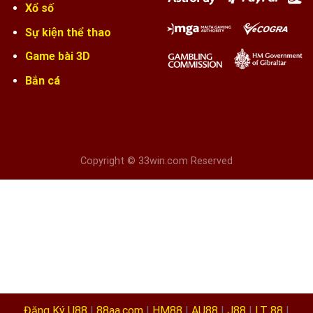
Xổ số
Sự kiện thể thao
Game bài 3D
Bắn cá
Copyright © 33win.com Reserved
Đăng Ký U88
|
88aa.com
|
HM88
|
AU88
|
J88
|
LT 88
|