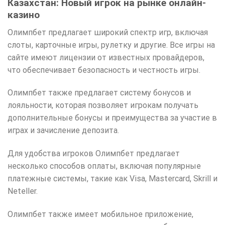
Казахстан: Новый игрок на рынке онлайн-
казино
Олимпбет предлагает широкий спектр игр, включая
слоты, карточные игры, рулетку и другие. Все игры на
сайте имеют лицензии от известных провайдеров,
что обеспечивает безопасность и честность игры.
Олимпбет также предлагает систему бонусов и
лояльности, которая позволяет игрокам получать
дополнительные бонусы и преимущества за участие в
играх и зачисление депозита.
Для удобства игроков Олимпбет предлагает
несколько способов оплаты, включая популярные
платежные системы, такие как Visa, Mastercard, Skrill и
Neteller.
Олимпбет также имеет мобильное приложение,