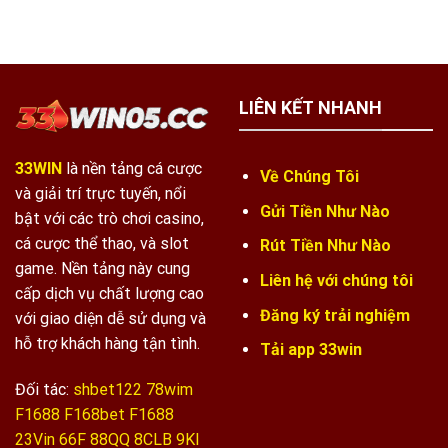
LIÊN KẾT NHANH
33WIN
là nền tảng cá cược
Về Chúng Tôi
và giải trí trực tuyến, nổi
Gửi Tiền Như Nào
bật với các trò chơi casino,
cá cược thể thao, và slot
Rút Tiền Như Nào
game. Nền tảng này cung
Liên hệ với chúng tôi
cấp dịch vụ chất lượng cao
Đăng ký trải nghiệm
với giao diện dễ sử dụng và
hỗ trợ khách hàng tận tình.
Tải app 33win
Đối tác:
shbet122
78wim
F1688
F168bet
F1688
23Vin
66F
88QQ
8CLB
9KI