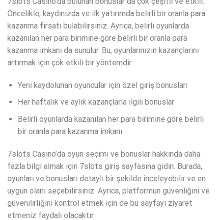
7slots Casino’da bulunan bonuslar da çok çeşitli ve etkili.
Öncelikle, kaydınızda ve ilk yatırımda belirli bir oranla para
kazanma fırsatı bulabilirsiniz. Ayrıca, belirli oyunlarda
kazanılan her para birimine göre belirli bir oranla para
kazanma imkanı da sunulur. Bu, oyunlarınızın kazançlarını
artırmak için çok etkili bir yöntemdir.
Yeni kaydolunan oyuncular için özel giriş bonusları
Her haftalık ve aylık kazançlarla ilgili bonuslar
Belirli oyunlarda kazanılan her para birimine göre belirli
bir oranla para kazanma imkanı
7slots Casino’da oyun seçimi ve bonuslar hakkında daha
fazla bilgi almak için 7slots giriş sayfasına gidin. Burada,
oyunları ve bonusları detaylı bir şekilde inceleyebilir ve en
uygun olanı seçebilirsiniz. Ayrıca, platformun güvenliğini ve
güvenilirliğini kontrol etmek için de bu sayfayı ziyaret
etmeniz faydalı olacaktır.