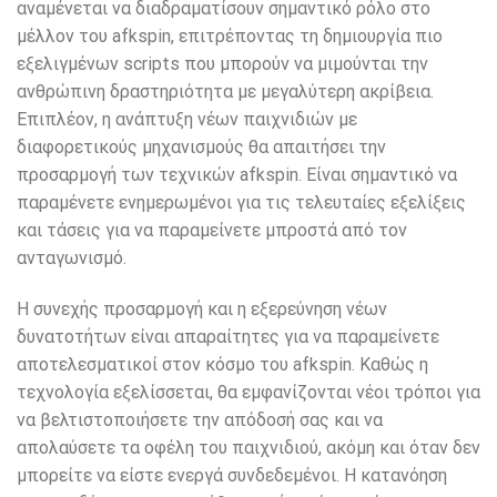
αναμένεται να διαδραματίσουν σημαντικό ρόλο στο
μέλλον του afkspin, επιτρέποντας τη δημιουργία πιο
εξελιγμένων scripts που μπορούν να μιμούνται την
ανθρώπινη δραστηριότητα με μεγαλύτερη ακρίβεια.
Επιπλέον, η ανάπτυξη νέων παιχνιδιών με
διαφορετικούς μηχανισμούς θα απαιτήσει την
προσαρμογή των τεχνικών afkspin. Είναι σημαντικό να
παραμένετε ενημερωμένοι για τις τελευταίες εξελίξεις
και τάσεις για να παραμείνετε μπροστά από τον
ανταγωνισμό.
Η συνεχής προσαρμογή και η εξερεύνηση νέων
δυνατοτήτων είναι απαραίτητες για να παραμείνετε
αποτελεσματικοί στον κόσμο του afkspin. Καθώς η
τεχνολογία εξελίσσεται, θα εμφανίζονται νέοι τρόποι για
να βελτιστοποιήσετε την απόδοσή σας και να
απολαύσετε τα οφέλη του παιχνιδιού, ακόμη και όταν δεν
μπορείτε να είστε ενεργά συνδεδεμένοι. Η κατανόηση