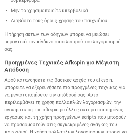
συμπεριφορά.
Μην το χρησιμοποιείτε υπερβολικά.
Διαβάστε τους όρους χρήσης του παιχνιδιού.
Η τήρηση αυτών των οδηγιών μπορεί να μειώσει
σημαντικά τον κίνδυνο αποκλεισμού του λογαριασμού
σας.
Προηγμένες Τεχνικές Afkspin για Μέγιστη
Απόδοση
Αφού κατανοήσετε τις βασικές αρχές του afkspin,
μπορείτε να εξερευνήσετε πιο προηγμένες τεχνικές για
να μεγιστοποιήσετε την απόδοσή σας. Αυτό
περιλαμβάνει τη χρήση πολλαπλών λογαριασμών, την
ενσωμάτωση του afkspin με άλλες αυτοματοποιημένες
εργασίες και τη χρήση προηγμένων scripts που μπορούν
να προσαρμοστούν στις συγκεκριμένες ανάγκες του
παιχνιδιού. Η χρήση πολλαπλών λογαριασμών μπορεί να