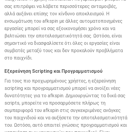
σας επιτρέψει να λάβετε περισσότερες ανταμοιβές,
αλλά αυξάνει επίσης τον κίνδυνο αποκλεισμού. Η
ενσωμάτωση του afkspin με άλλες αυτοματοποιημένες
εργασίες μπορεί να σας εξοικονομήσει χρόνο και να
βελτιώσει την αποτελεσματικότητά σας. Ωστόσο, είναι
σημαντικό να διασφαλίσετε ότι όλες οι εργασίες είναι
συμβατές μεταξύ τους και δεν προκαλούν προβλήματα
στο παιχνίδι.
Εξερεύνηση Scripting και Προγραμματισμού
Για τους πιο προχωρημένους χρήστες, η εξερεύνηση
scripting και προγραμματισμού μπορεί να ανοίξει νέες
δυνατότητες για το afkspin. Δημιουργώντας τα δικά σας
scripts, μπορείτε να προσαρμόσετε πλήρως τη
συμπεριφορά του afkspin στις συγκεκριμένες ανάγκες
του παιχνιδιού και να αυξήσετε την αποτελεσματικότητά
του. Ωστόσο, αυτό απαιτεί γνώσεις προγραμματισμού και