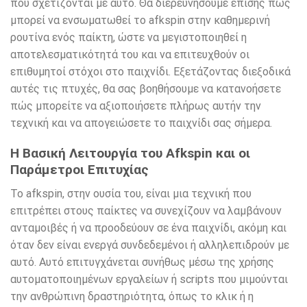
που σχετίζονται με αυτό. Θα διερευνήσουμε επίσης πώς
μπορεί να ενσωματωθεί το afkspin στην καθημερινή
ρουτίνα ενός παίκτη, ώστε να μεγιστοποιηθεί η
αποτελεσματικότητά του και να επιτευχθούν οι
επιθυμητοί στόχοι στο παιχνίδι. Εξετάζοντας διεξοδικά
αυτές τις πτυχές, θα σας βοηθήσουμε να κατανοήσετε
πώς μπορείτε να αξιοποιήσετε πλήρως αυτήν την
τεχνική και να απογειώσετε το παιχνίδι σας σήμερα.
Η Βασική Λειτουργία του Afkspin και οι
Παράμετροι Επιτυχίας
Το afkspin, στην ουσία του, είναι μια τεχνική που
επιτρέπει στους παίκτες να συνεχίζουν να λαμβάνουν
ανταμοιβές ή να προοδεύουν σε ένα παιχνίδι, ακόμη και
όταν δεν είναι ενεργά συνδεδεμένοι ή αλληλεπιδρούν με
αυτό. Αυτό επιτυγχάνεται συνήθως μέσω της χρήσης
αυτοματοποιημένων εργαλείων ή scripts που μιμούνται
την ανθρώπινη δραστηριότητα, όπως το κλικ ή η