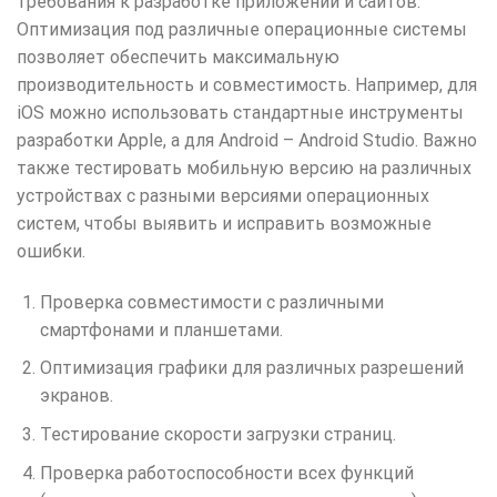
требования к разработке приложений и сайтов.
Оптимизация под различные операционные системы
позволяет обеспечить максимальную
производительность и совместимость. Например, для
iOS можно использовать стандартные инструменты
разработки Apple, а для Android – Android Studio. Важно
также тестировать мобильную версию на различных
устройствах с разными версиями операционных
систем, чтобы выявить и исправить возможные
ошибки.
Проверка совместимости с различными
смартфонами и планшетами.
Оптимизация графики для различных разрешений
экранов.
Тестирование скорости загрузки страниц.
Проверка работоспособности всех функций