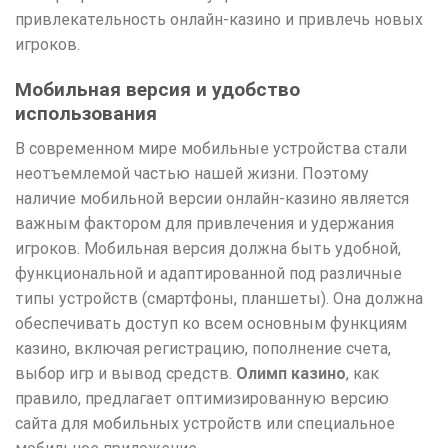
привлекательность онлайн-казино и привлечь новых
игроков.
Мобильная версия и удобство
использования
В современном мире мобильные устройства стали
неотъемлемой частью нашей жизни. Поэтому
наличие мобильной версии онлайн-казино является
важным фактором для привлечения и удержания
игроков. Мобильная версия должна быть удобной,
функциональной и адаптированной под различные
типы устройств (смартфоны, планшеты). Она должна
обеспечивать доступ ко всем основным функциям
казино, включая регистрацию, пополнение счета,
выбор игр и вывод средств.
Олимп казино
, как
правило, предлагает оптимизированную версию
сайта для мобильных устройств или специальное