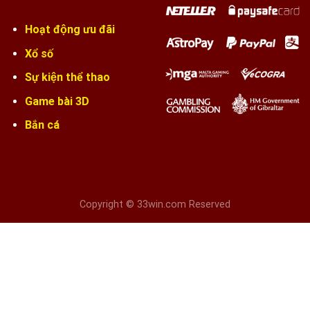
Hoạt động ưu đãi
Xổ số
Sự kiện thể thao
Game bài 3D
Bắn cá
Copyright © 33win.com Reserved