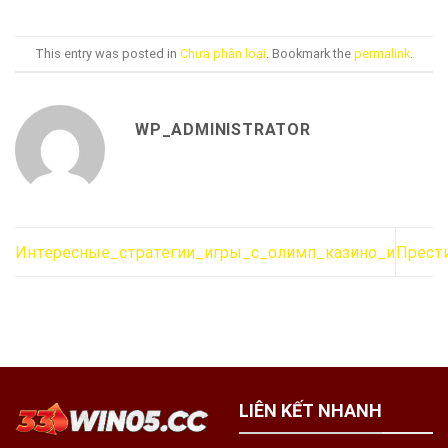
This entry was posted in
Chưa phân loại
. Bookmark the
permalink
.
WP_ADMINISTRATOR
Интересные_стратегии_игры_с_олимп_казино_и
Прест
LIÊN KẾT NHANH