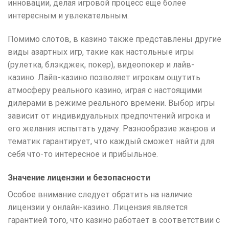
инновации, делая игровой процесс еще более
интересным и увлекательным.
Помимо слотов, в казино также представлены другие
виды азартных игр, такие как настольные игры
(рулетка, блэкджек, покер), видеопокер и лайв-
казино. Лайв-казино позволяет игрокам ощутить
атмосферу реального казино, играя с настоящими
дилерами в режиме реального времени. Выбор игры
зависит от индивидуальных предпочтений игрока и
его желания испытать удачу. Разнообразие жанров и
тематик гарантирует, что каждый сможет найти для
себя что-то интересное и прибыльное.
Значение лицензии и безопасности
Особое внимание следует обратить на наличие
лицензии у онлайн-казино. Лицензия является
гарантией того, что казино работает в соответствии с