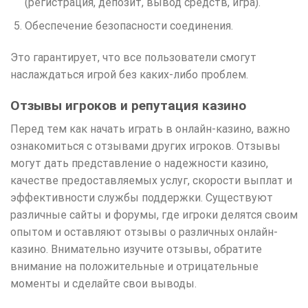
(регистрация, депозит, вывод средств, игра).
Обеспечение безопасности соединения.
Это гарантирует, что все пользователи смогут
наслаждаться игрой без каких-либо проблем.
Отзывы игроков и репутация казино
Перед тем как начать играть в онлайн-казино, важно
ознакомиться с отзывами других игроков. Отзывы
могут дать представление о надежности казино,
качестве предоставляемых услуг, скорости выплат и
эффективности службы поддержки. Существуют
различные сайты и форумы, где игроки делятся своим
опытом и оставляют отзывы о различных онлайн-
казино. Внимательно изучите отзывы, обратите
внимание на положительные и отрицательные
моменты и сделайте свои выводы.