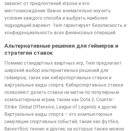
зависит от предпочтений игрока и его
местонахождения. Важно внимательно изучить
условия каждого способа и выбрать наиболее
подходящий вариант. 1win гарантирует безопасность и
конфиденциальность всех финансовых операций.
Альтернативные решения для геймеров и
стратегии ставок
Помимо стандартных азартных игр, 1win предлагает
широкий выбор альтернативных решений для
геймеров, таких как киберспортивные ставки и
виртуальные виды спорта. Киберспортивные ставки
позволяют делать ставки на матчи по популярным
компьютерным играм, таким как Dota 2, Counter-
Strike: Global Offensive, League of Legends и другие.
Виртуальные виды спорта – это компьютерные
симуляции спортивных событий, такие как футбол,
баскетбол, теннис и другие, на которые также можно