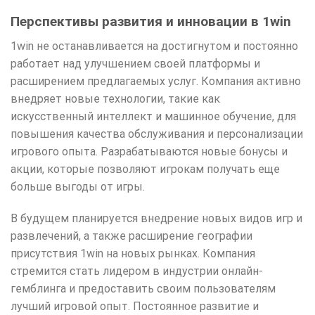
Перспективы развития и инновации в 1win
1win не останавливается на достигнутом и постоянно
работает над улучшением своей платформы и
расширением предлагаемых услуг. Компания активно
внедряет новые технологии, такие как
искусственный интеллект и машинное обучение, для
повышения качества обслуживания и персонализации
игрового опыта. Разрабатываются новые бонусы и
акции, которые позволяют игрокам получать еще
больше выгоды от игры.
В будущем планируется внедрение новых видов игр и
развлечений, а также расширение географии
присутствия 1win на новых рынках. Компания
стремится стать лидером в индустрии онлайн-
гемблинга и предоставить своим пользователям
лучший игровой опыт. Постоянное развитие и