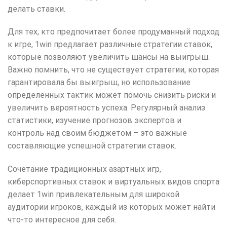
делать ставки.
Для тех, кто предпочитает более продуманный подход
к игре, 1win предлагает различные стратегии ставок,
которые позволяют увеличить шансы на выигрыш.
Важно помнить, что не существует стратегии, которая
гарантировала бы выигрыш, но использование
определенных тактик может помочь снизить риски и
увеличить вероятность успеха. Регулярный анализ
статистики, изучение прогнозов экспертов и
контроль над своим бюджетом – это важные
составляющие успешной стратегии ставок.
Сочетание традиционных азартных игр,
киберспортивных ставок и виртуальных видов спорта
делает 1win привлекательным для широкой
аудитории игроков, каждый из которых может найти
что-то интересное для себя.