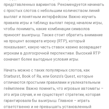
представленных вариантов. Рекомендуется начинать
с простых слотов с небольшим количеством линий
выплат и понятным интерфейсом. Важно изучить
правила игры и таблицу выплат перед началом игры,
чтобы понимать, какие комбинации символов
приносят выигрыш. Также стоит обратить внимание
на процент возврата игроку (RTP), который
показывает, какую часть ставок казино возвращает
игрокам в долгосрочной перспективе. Высокий RTP
означает более выгодные условия игры.
Начать можно с таких популярных слотов, как
Starburst, Book of Ra, или Gonzo’s Quest, которые
отличаются простыми правилами и увлекательным
геймплеем. Важно помнить, что игровые автоматы –
это игра случая, и не существует стратегии, которая
гарантировала бы выигрыш. Главное – играть
ответственно и не превышать установленный