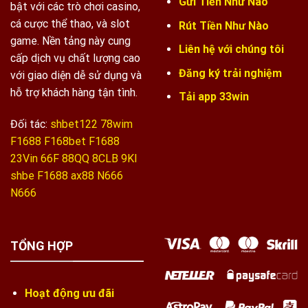
Gửi Tiền Như Nào
bật với các trò chơi casino,
cá cược thể thao, và slot
Rút Tiền Như Nào
game. Nền tảng này cung
Liên hệ với chúng tôi
cấp dịch vụ chất lượng cao
Đăng ký trải nghiệm
với giao diện dễ sử dụng và
hỗ trợ khách hàng tận tình.
Tải app 33win
Đối tác:
shbet122
78wim
F1688
F168bet
F1688
23Vin
66F
88QQ
8CLB
9KI
shbe
F1688
ax88
N666
N666
TỔNG HỢP
Hoạt động ưu đãi