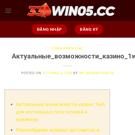
Skip
to
content
ĐĂNG NHẬP
ĐĂNG KÝ
CHƯA PHÂN LOẠI
Актуальные_возможности_казино_1w
POSTED ON
27 THÁNG 6, 2026
BY
WP_ADMINISTRATOR
Актуальные возможности казино 1win
для постоянных посетителей и
новичков
Разнообразие игровых автоматов и