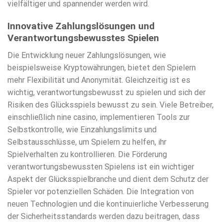
vielfältiger und spannender werden wird.
Innovative Zahlungslösungen und
Verantwortungsbewusstes Spielen
Die Entwicklung neuer Zahlungslösungen, wie
beispielsweise Kryptowährungen, bietet den Spielern
mehr Flexibilität und Anonymität. Gleichzeitig ist es
wichtig, verantwortungsbewusst zu spielen und sich der
Risiken des Glücksspiels bewusst zu sein. Viele Betreiber,
einschließlich nine casino, implementieren Tools zur
Selbstkontrolle, wie Einzahlungslimits und
Selbstausschlüsse, um Spielern zu helfen, ihr
Spielverhalten zu kontrollieren. Die Förderung
verantwortungsbewussten Spielens ist ein wichtiger
Aspekt der Glücksspielbranche und dient dem Schutz der
Spieler vor potenziellen Schäden. Die Integration von
neuen Technologien und die kontinuierliche Verbesserung
der Sicherheitsstandards werden dazu beitragen, dass