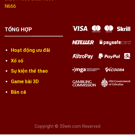
N666
TỔNG HỢP
Hoạt động ưu đãi
Xổ số
Sự kiện thể thao
Game bài 3D
Bắn cá
Copyright © 33win.com Reserved