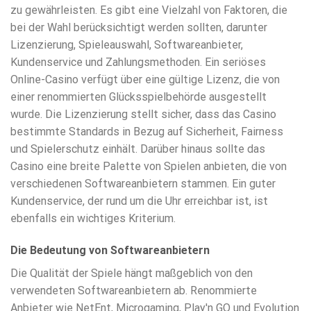
zu gewährleisten. Es gibt eine Vielzahl von Faktoren, die
bei der Wahl berücksichtigt werden sollten, darunter
Lizenzierung, Spieleauswahl, Softwareanbieter,
Kundenservice und Zahlungsmethoden. Ein seriöses
Online-Casino verfügt über eine gültige Lizenz, die von
einer renommierten Glücksspielbehörde ausgestellt
wurde. Die Lizenzierung stellt sicher, dass das Casino
bestimmte Standards in Bezug auf Sicherheit, Fairness
und Spielerschutz einhält. Darüber hinaus sollte das
Casino eine breite Palette von Spielen anbieten, die von
verschiedenen Softwareanbietern stammen. Ein guter
Kundenservice, der rund um die Uhr erreichbar ist, ist
ebenfalls ein wichtiges Kriterium.
Die Bedeutung von Softwareanbietern
Die Qualität der Spiele hängt maßgeblich von den
verwendeten Softwareanbietern ab. Renommierte
Anbieter wie NetEnt, Microgaming, Play'n GO und Evolution