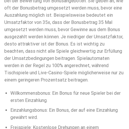
bei der Bewertung von Bonusangeboten. Sie geben an, wie
oft der Bonusbetrag umgesetzt werden muss, bevor eine
Auszahlung möglich ist. Beispielsweise bedeutet ein
Umsatzfaktor von 35x, dass der Bonusbetrag 35 Mal
umgesetzt werden muss, bevor Gewinne aus dem Bonus
ausgezahlt werden können. Je niedriger der Umsatzfaktor,
desto attraktiver ist der Bonus. Es ist wichtig zu
beachten, dass nicht alle Spiele gleichwertig zur Erfüllung
der Umsatzbedingungen beitragen. Spielautomaten
werden in der Regel zu 100% angerechnet, während
Tischspiele und Live-Casino-Spiele möglicherweise nur zu
einem geringeren Prozentsatz beitragen.
Willkommensbonus: Ein Bonus für neue Spieler bei der
ersten Einzahlung.
Einzahlungsbonus: Ein Bonus, der auf eine Einzahlung
gewährt wird.
Freispiele: Kostenlose Drehungen an einem