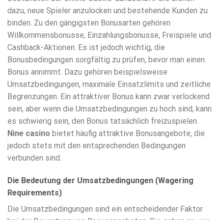
dazu, neue Spieler anzulocken und bestehende Kunden zu
binden. Zu den gängigsten Bonusarten gehören
Willkommensbonusse, Einzahlungsbonusse, Freispiele und
Cashback-Aktionen. Es ist jedoch wichtig, die
Bonusbedingungen sorgfältig zu prüfen, bevor man einen
Bonus annimmt. Dazu gehören beispielsweise
Umsatzbedingungen, maximale Einsatzlimits und zeitliche
Begrenzungen. Ein attraktiver Bonus kann zwar verlockend
sein, aber wenn die Umsatzbedingungen zu hoch sind, kann
es schwierig sein, den Bonus tatsächlich freizuspielen.
Nine casino
bietet häufig attraktive Bonusangebote, die
jedoch stets mit den entsprechenden Bedingungen
verbunden sind.
Die Bedeutung der Umsatzbedingungen (Wagering
Requirements)
Die Umsatzbedingungen sind ein entscheidender Faktor