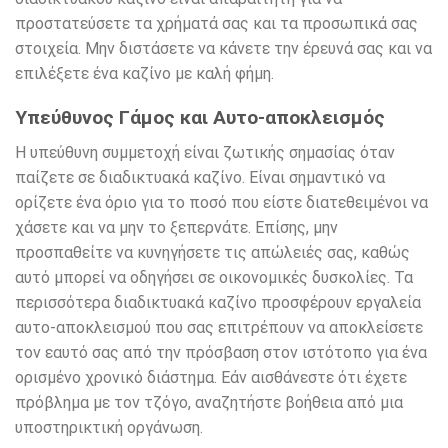
προστατεύσετε τα χρήματά σας και τα προσωπικά σας
στοιχεία. Μην διστάσετε να κάνετε την έρευνά σας και να
επιλέξετε ένα καζίνο με καλή φήμη.
Υπεύθυνος Γάμος και Αυτο-αποκλεισμός
Η υπεύθυνη συμμετοχή είναι ζωτικής σημασίας όταν
παίζετε σε διαδικτυακά καζίνο. Είναι σημαντικό να
ορίζετε ένα όριο για το ποσό που είστε διατεθειμένοι να
χάσετε και να μην το ξεπερνάτε. Επίσης, μην
προσπαθείτε να κυνηγήσετε τις απώλειές σας, καθώς
αυτό μπορεί να οδηγήσει σε οικονομικές δυσκολίες. Τα
περισσότερα διαδικτυακά καζίνο προσφέρουν εργαλεία
αυτο-αποκλεισμού που σας επιτρέπουν να αποκλείσετε
τον εαυτό σας από την πρόσβαση στον ιστότοπο για ένα
ορισμένο χρονικό διάστημα. Εάν αισθάνεστε ότι έχετε
πρόβλημα με τον τζόγο, αναζητήστε βοήθεια από μια
υποστηρικτική οργάνωση.