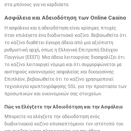
στα μπόνους για να κερδίσετε.
Ασφάλεια και Αδειοδότηση των Online Casino
Η ασφάλεια και η αδειοδότηση είναι κρίσιμες πτυχές
όταν επιλέγετε ένα διαδικτυακό καζίνο. Βεβαιωθείτε ότι
το καζίνο διαθέτει έγκυρη άδεια από μια αξιόπιστη
ρυθμιστική αρχή, όπως η Ελληνική Επιτροπή Ελέγχου
Παιγνίων (ΕΕΕΠ). Μια άδεια λειτουργίας διασφαλίζει ότι
το καζίνο λειτουργεί νόμιμα και ότι συμμορφώνεται με
αυστηρούς κανονισμούς ασφαλείας και δικαιοσύνης.
Επιπλέον, βεβαιωθείτε ότι το καζίνο χρησιμοποιεί
τεχνολογία κρυπτογράφησης SSL για την προστασία των
προσωπικών και οικονομικών σας στοιχείων.
Πώς να Ελέγξετε την Αδειοδότηση και την Ασφάλεια
Μπορείτε να ελέγξετε την αδειοδότηση ενός
διαδικτυακού καζίνο επισκεπτόμενοι τον ιστότοπό του