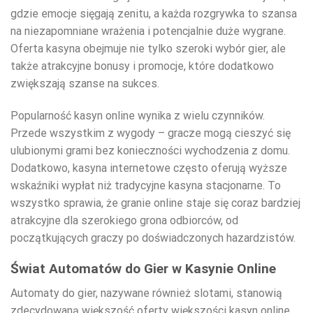
gdzie emocje sięgają zenitu, a każda rozgrywka to szansa
na niezapomniane wrażenia i potencjalnie duże wygrane.
Oferta kasyna obejmuje nie tylko szeroki wybór gier, ale
także atrakcyjne bonusy i promocje, które dodatkowo
zwiększają szanse na sukces.
Popularność kasyn online wynika z wielu czynników.
Przede wszystkim z wygody – gracze mogą cieszyć się
ulubionymi grami bez konieczności wychodzenia z domu.
Dodatkowo, kasyna internetowe często oferują wyższe
wskaźniki wypłat niż tradycyjne kasyna stacjonarne. To
wszystko sprawia, że granie online staje się coraz bardziej
atrakcyjne dla szerokiego grona odbiorców, od
początkujących graczy po doświadczonych hazardzistów.
Świat Automatów do Gier w Kasynie Online
Automaty do gier, nazywane również slotami, stanowią
zdecydowaną większość oferty większości kasyn online,