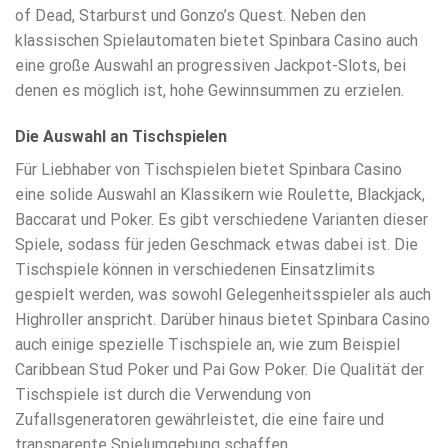
of Dead, Starburst und Gonzo’s Quest. Neben den
klassischen Spielautomaten bietet Spinbara Casino auch
eine große Auswahl an progressiven Jackpot-Slots, bei
denen es möglich ist, hohe Gewinnsummen zu erzielen.
Die Auswahl an Tischspielen
Für Liebhaber von Tischspielen bietet Spinbara Casino
eine solide Auswahl an Klassikern wie Roulette, Blackjack,
Baccarat und Poker. Es gibt verschiedene Varianten dieser
Spiele, sodass für jeden Geschmack etwas dabei ist. Die
Tischspiele können in verschiedenen Einsatzlimits
gespielt werden, was sowohl Gelegenheitsspieler als auch
Highroller anspricht. Darüber hinaus bietet Spinbara Casino
auch einige spezielle Tischspiele an, wie zum Beispiel
Caribbean Stud Poker und Pai Gow Poker. Die Qualität der
Tischspiele ist durch die Verwendung von
Zufallsgeneratoren gewährleistet, die eine faire und
transparente Spielumgebung schaffen.