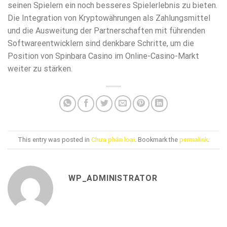
seinen Spielern ein noch besseres Spielerlebnis zu bieten.
Die Integration von Kryptowährungen als Zahlungsmittel
und die Ausweitung der Partnerschaften mit führenden
Softwareentwicklern sind denkbare Schritte, um die
Position von Spinbara Casino im Online-Casino-Markt
weiter zu stärken.
This entry was posted in
Chưa phân loại
. Bookmark the
permalink
.
WP_ADMINISTRATOR