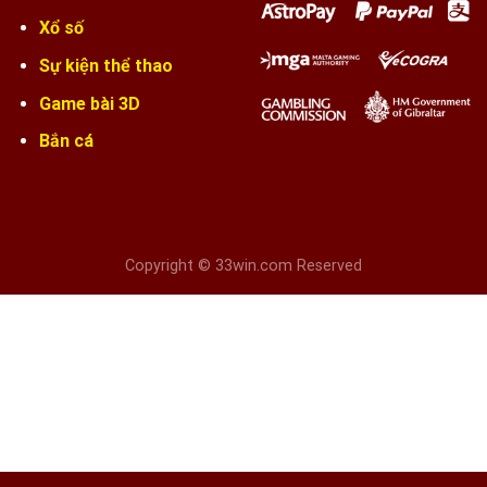
Xổ số
Sự kiện thể thao
Game bài 3D
Bắn cá
Copyright © 33win.com Reserved