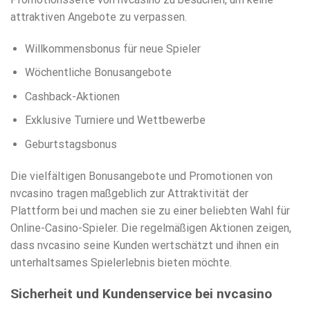
attraktiven Angebote zu verpassen.
Willkommensbonus für neue Spieler
Wöchentliche Bonusangebote
Cashback-Aktionen
Exklusive Turniere und Wettbewerbe
Geburtstagsbonus
Die vielfältigen Bonusangebote und Promotionen von
nvcasino tragen maßgeblich zur Attraktivität der
Plattform bei und machen sie zu einer beliebten Wahl für
Online-Casino-Spieler. Die regelmäßigen Aktionen zeigen,
dass nvcasino seine Kunden wertschätzt und ihnen ein
unterhaltsames Spielerlebnis bieten möchte.
Sicherheit und Kundenservice bei nvcasino