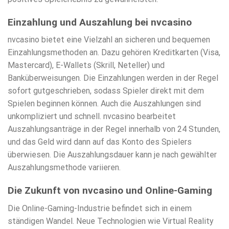
Einzahlung und Auszahlung bei nvcasino
nvcasino bietet eine Vielzahl an sicheren und bequemen
Einzahlungsmethoden an. Dazu gehören Kreditkarten (Visa,
Mastercard), E-Wallets (Skrill, Neteller) und
Banküberweisungen. Die Einzahlungen werden in der Regel
sofort gutgeschrieben, sodass Spieler direkt mit dem
Spielen beginnen können. Auch die Auszahlungen sind
unkompliziert und schnell. nvcasino bearbeitet
Auszahlungsanträge in der Regel innerhalb von 24 Stunden,
und das Geld wird dann auf das Konto des Spielers
überwiesen. Die Auszahlungsdauer kann je nach gewählter
Auszahlungsmethode variieren.
Die Zukunft von nvcasino und Online-Gaming
Die Online-Gaming-Industrie befindet sich in einem
ständigen Wandel. Neue Technologien wie Virtual Reality