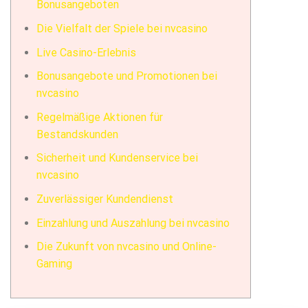
Bonusangeboten
Die Vielfalt der Spiele bei nvcasino
Live Casino-Erlebnis
Bonusangebote und Promotionen bei
nvcasino
Regelmäßige Aktionen für
Bestandskunden
Sicherheit und Kundenservice bei
nvcasino
Zuverlässiger Kundendienst
Einzahlung und Auszahlung bei nvcasino
Die Zukunft von nvcasino und Online-
Gaming