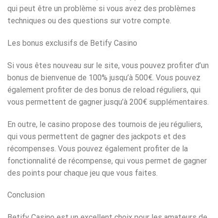
qui peut être un problème si vous avez des problèmes
techniques ou des questions sur votre compte.
Les bonus exclusifs de Betify Casino
Si vous êtes nouveau sur le site, vous pouvez profiter d’un
bonus de bienvenue de 100% jusqu’à 500€. Vous pouvez
également profiter de des bonus de reload réguliers, qui
vous permettent de gagner jusqu’à 200€ supplémentaires.
En outre, le casino propose des tournois de jeu réguliers,
qui vous permettent de gagner des jackpots et des
récompenses. Vous pouvez également profiter de la
fonctionnalité de récompense, qui vous permet de gagner
des points pour chaque jeu que vous faites.
Conclusion
Betify Casino est un excellent choix pour les amateurs de