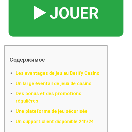
▶️ JOUER
Содержимое
Les avantages de jeu au Betify Casino
Un large éventail de jeux de casino
Des bonus et des promotions
régulières
Une plateforme de jeu sécurisée
Un support client disponible 24h/24