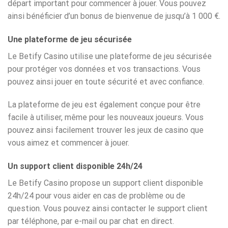
départ important pour commencer à jouer. Vous pouvez
ainsi bénéficier d’un bonus de bienvenue de jusqu’à 1 000 €.
Une plateforme de jeu sécurisée
Le Betify Casino utilise une plateforme de jeu sécurisée
pour protéger vos données et vos transactions. Vous
pouvez ainsi jouer en toute sécurité et avec confiance.
La plateforme de jeu est également conçue pour être
facile à utiliser, même pour les nouveaux joueurs. Vous
pouvez ainsi facilement trouver les jeux de casino que
vous aimez et commencer à jouer.
Un support client disponible 24h/24
Le Betify Casino propose un support client disponible
24h/24 pour vous aider en cas de problème ou de
question. Vous pouvez ainsi contacter le support client
par téléphone, par e-mail ou par chat en direct.