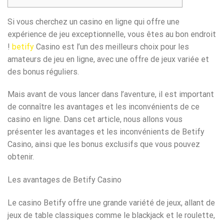
Si vous cherchez un casino en ligne qui offre une
expérience de jeu exceptionnelle, vous êtes au bon endroit
!
betify
Casino est l’un des meilleurs choix pour les
amateurs de jeu en ligne, avec une offre de jeux variée et
des bonus réguliers.
Mais avant de vous lancer dans l’aventure, il est important
de connaître les avantages et les inconvénients de ce
casino en ligne. Dans cet article, nous allons vous
présenter les avantages et les inconvénients de Betify
Casino, ainsi que les bonus exclusifs que vous pouvez
obtenir.
Les avantages de Betify Casino
Le casino Betify offre une grande variété de jeux, allant de
jeux de table classiques comme le blackjack et le roulette,