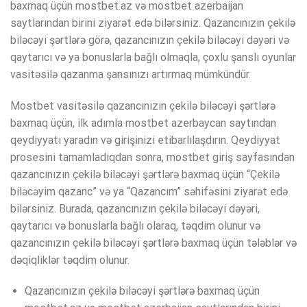
baxmaq üçün mostbet.az və mostbet azerbaijan
saytlarından birini ziyarət edə bilərsiniz. Qazancınızın çekilə
biləcəyi şərtlərə görə, qazancınızın çekilə biləcəyi dəyəri və
qaytarıcı və ya bonuslarla bağlı olmaqla, çoxlu şanslı oyunlar
vasitəsilə qazanma şansınızı artırmaq mümkündür.
Mostbet vasitəsilə qazancınızın çekilə biləcəyi şərtlərə
baxmaq üçün, ilk adımla mostbet azerbaycan saytından
qeydiyyatı yaradın və girişinizi etibarlılaşdırın. Qeydiyyat
prosesini tamamladıqdan sonra, mostbet giriş sayfasından
qazancınızın çekilə biləcəyi şərtlərə baxmaq üçün “Çekilə
biləcəyim qazanc” və ya “Qazancım” səhifəsini ziyarət edə
bilərsiniz. Burada, qazancınızın çekilə biləcəyi dəyəri,
qaytarıcı və bonuslarla bağlı olaraq, təqdim olunur və
qazancınızın çekilə biləcəyi şərtlərə baxmaq üçün tələblər və
dəqiqliklər təqdim olunur.
Qazancınızın çekilə biləcəyi şərtlərə baxmaq üçün