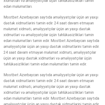
xidmətləri və əməliyyatçılar üçün təhlükəsizlikləri təmin
edən məlumatları.
Mostbet Azerbaycan saytıda əməliyyatçılar üçün ən yaxşı
dəstək xidmətlərini təmin edir. 24 saat davam etməyən
məlumat xidməti, əməliyyatçılar üçün ən yaxşı dəstək
xidmətləri və əməliyyatçılar üçün təhlükəsizlikləri təmin
edən məlumatları təmin edir. Mostbet Azerbaycan saytıda
əməliyyatçılar üçün ən yaxşı dəstək xidmətlərini təmin edir.
24 saat davam etməyən məlumat xidməti, əməliyyatçılar
üçün ən yaxşı dəstək xidmətləri və əməliyyatçılar üçün
təhlükəsizlikləri təmin edən məlumatları təmin edir.
Mostbet Azerbaycan saytıda əməliyyatçılar üçün ən yaxşı
dəstək xidmətlərini təmin edir. 24 saat davam etməyən
məlumat xidməti, əməliyyatçılar üçün ən yaxşı dəstək
xidmətləri və əməliyyatçılar üçün təhlükəsizlikləri təmin
edən məlumatları təmin edir. Mostbet Azerbaycan saytıda
əməliyyatçılar üçün ən yaxşı dəstək xidmətlərini təmin edir.