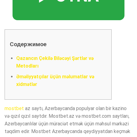
Содержимое
Qazancın Çekilə Biləcəyi Şərtlər və
Metodları
Əməliyyatçılar üçün məlumatlar və
xidmətlər
mostbet
az saytı, Azerbaycanda populyar olan bir kazino
və qızıl qızıl saytdır. Mostbet.az və mostbet.com saytları,
Azerbaycanlılar üçün müraciət etmək üçün məhsul mərkəzi
təqdim edir. Mostbet Azerbaycanda qeydiyyatdan keçmək