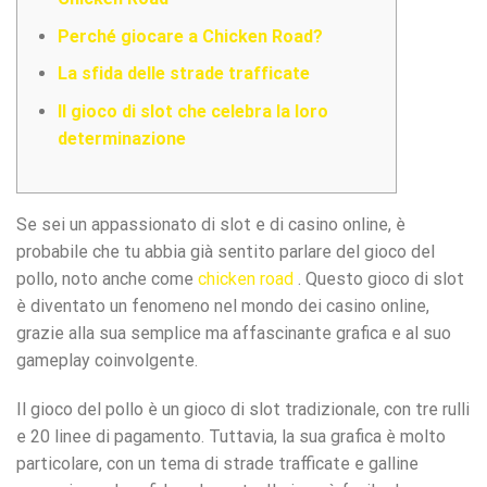
Perché giocare a Chicken Road?
La sfida delle strade trafficate
Il gioco di slot che celebra la loro
determinazione
Se sei un appassionato di slot e di casino online, è
probabile che tu abbia già sentito parlare del gioco del
pollo, noto anche come
chicken road
. Questo gioco di slot
è diventato un fenomeno nel mondo dei casino online,
grazie alla sua semplice ma affascinante grafica e al suo
gameplay coinvolgente.
Il gioco del pollo è un gioco di slot tradizionale, con tre rulli
e 20 linee di pagamento. Tuttavia, la sua grafica è molto
particolare, con un tema di strade trafficate e galline