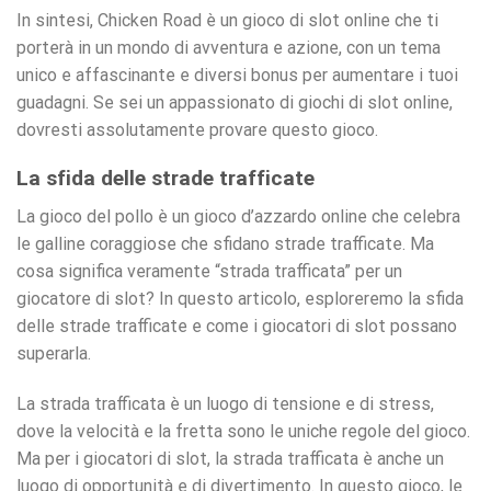
In sintesi, Chicken Road è un gioco di slot online che ti
porterà in un mondo di avventura e azione, con un tema
unico e affascinante e diversi bonus per aumentare i tuoi
guadagni. Se sei un appassionato di giochi di slot online,
dovresti assolutamente provare questo gioco.
La sfida delle strade trafficate
La gioco del pollo è un gioco d’azzardo online che celebra
le galline coraggiose che sfidano strade trafficate. Ma
cosa significa veramente “strada trafficata” per un
giocatore di slot? In questo articolo, esploreremo la sfida
delle strade trafficate e come i giocatori di slot possano
superarla.
La strada trafficata è un luogo di tensione e di stress,
dove la velocità e la fretta sono le uniche regole del gioco.
Ma per i giocatori di slot, la strada trafficata è anche un
luogo di opportunità e di divertimento. In questo gioco, le