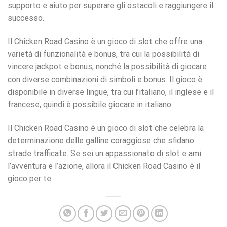
supporto e aiuto per superare gli ostacoli e raggiungere il
successo.
Il Chicken Road Casino è un gioco di slot che offre una
varietà di funzionalità e bonus, tra cui la possibilità di
vincere jackpot e bonus, nonché la possibilità di giocare
con diverse combinazioni di simboli e bonus. Il gioco è
disponibile in diverse lingue, tra cui l’italiano, il inglese e il
francese, quindi è possibile giocare in italiano.
Il Chicken Road Casino è un gioco di slot che celebra la
determinazione delle galline coraggiose che sfidano
strade trafficate. Se sei un appassionato di slot e ami
l’avventura e l’azione, allora il Chicken Road Casino è il
gioco per te.