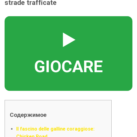
strade trafficate
▶️
GIOCARE
Содержимое
Il fascino delle galline coraggiose:
Chicken Road