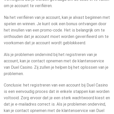
om je account te verifiëren.
Na het verifiëren van je account, kan je alvast beginnen met
spelen en winnen. Je kunt ook een bonus ontvangen door
het invullen van een promo-code. Het is belangrijk om te
onthouden dat je account moet worden geverifieerd om te
voorkomen dat je account wordt geblokkeerd.
Als je problemen ondervind bij het registreren van je
account, kan je contact opnemen met de klantenservice
van Duel Casino. Zij zullen je helpen bij het oplossen van je
problemen.
Conclusie: het registreren van een account bij Duel Casino
is een eenvoudig proces dat in enkele stappen kan worden
voltooid. Zorg ervoor dat je een sterk wachtwoord kiest en
dat je e-mailadres correct is. Als je problemen ondervind,
kan je contact opnemen met de klantenservice van Duel