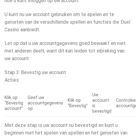
hoe u kunt inloggen op uw account.
U kunt nu uw account gebruiken om te spelen en te
genieten van de verschillende spellen en functies die Duel
Casino aanbiedt.
Let op dat u uw accountgegevens goed bewaakt en niet
met anderen deelt, want dit kan leiden tot inbreking van
uw account.
Stap 3: Bevestig uw account
Acties
Uw
Klik op
Geef uw
Klik op
account
Controlee
“Bevestig
accountgegevens
“Bevestig”
is
accountg
account”
op
bevestigd
Met deze stap is uw account nu bevestigd en kunt u
beginnen met het spelen van spellen en het genieten van