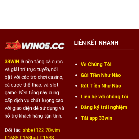
LIÊN KẾT NHANH
33WIN
là nền tảng cá cược
Về Chúng Tôi
và giải trí trực tuyến, nổi
Gửi Tiền Như Nào
bật với các trò chơi casino,
cá cược thể thao, và slot
Rút Tiền Như Nào
game. Nền tảng này cung
Liên hệ với chúng tôi
cấp dịch vụ chất lượng cao
Đăng ký trải nghiệm
với giao diện dễ sử dụng và
hỗ trợ khách hàng tận tình.
Tải app 33win
Đối tác:
shbet122
78wim
F1688
F168bet
F1688