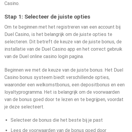
Casino.
Stap 1: Selecteer de juiste opties
Om te beginnen met het registreren van een account bij
Duel Casino, is het belangrijk om de juiste opties te
selecteren. Dit betreft de keuze van de juiste bonus, de
installatie van de Duel Casino app en het correct gebruik
van de Duel online casino login pagina.
Beginnen we met de keuze van de juiste bonus. Het Duel
Casino bonus systeem biedt verschillende opties,
waaronder een welkomstbonus, een depositbonus en een
loyaltyprogramma. Het is belangrijk om de voorwaarden
van de bonus goed door te lezen en te begrijpen, voordat
je deze selecteert.
Selecteer de bonus die het beste bij je past
Lees de voorwaarden van de bonus goed door