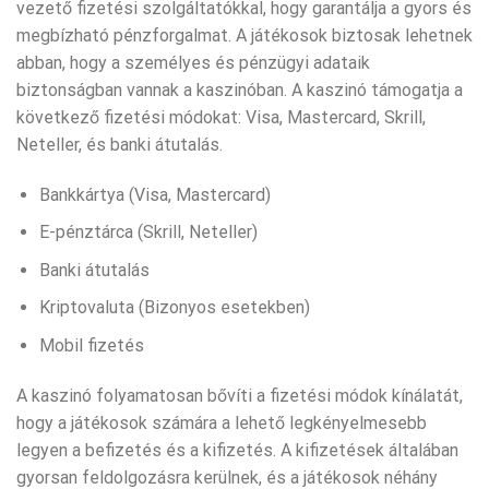
vezető fizetési szolgáltatókkal, hogy garantálja a gyors és
megbízható pénzforgalmat. A játékosok biztosak lehetnek
abban, hogy a személyes és pénzügyi adataik
biztonságban vannak a kaszinóban. A kaszinó támogatja a
következő fizetési módokat: Visa, Mastercard, Skrill,
Neteller, és banki átutalás.
Bankkártya (Visa, Mastercard)
E-pénztárca (Skrill, Neteller)
Banki átutalás
Kriptovaluta (Bizonyos esetekben)
Mobil fizetés
A kaszinó folyamatosan bővíti a fizetési módok kínálatát,
hogy a játékosok számára a lehető legkényelmesebb
legyen a befizetés és a kifizetés. A kifizetések általában
gyorsan feldolgozásra kerülnek, és a játékosok néhány