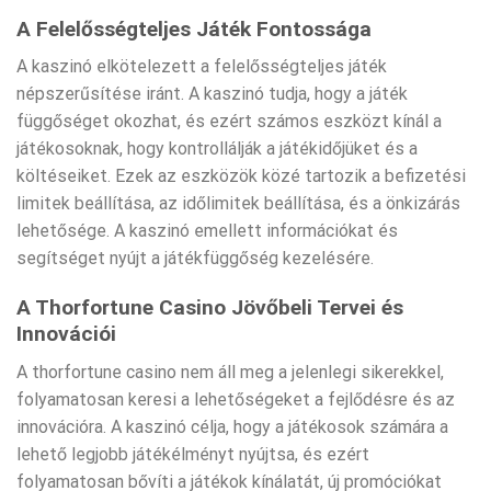
A Felelősségteljes Játék Fontossága
A kaszinó elkötelezett a felelősségteljes játék
népszerűsítése iránt. A kaszinó tudja, hogy a játék
függőséget okozhat, és ezért számos eszközt kínál a
játékosoknak, hogy kontrollálják a játékidőjüket és a
költéseiket. Ezek az eszközök közé tartozik a befizetési
limitek beállítása, az időlimitek beállítása, és a önkizárás
lehetősége. A kaszinó emellett információkat és
segítséget nyújt a játékfüggőség kezelésére.
A Thorfortune Casino Jövőbeli Tervei és
Innovációi
A thorfortune casino nem áll meg a jelenlegi sikerekkel,
folyamatosan keresi a lehetőségeket a fejlődésre és az
innovációra. A kaszinó célja, hogy a játékosok számára a
lehető legjobb játékélményt nyújtsa, és ezért
folyamatosan bővíti a játékok kínálatát, új promóciókat