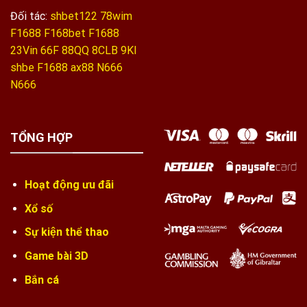
Đối tác:
shbet122
78wim
F1688
F168bet
F1688
23Vin
66F
88QQ
8CLB
9KI
shbe
F1688
ax88
N666
N666
TỔNG HỢP
Hoạt động ưu đãi
Xổ số
Sự kiện thể thao
Game bài 3D
Bắn cá