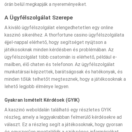
órán belül megkapják a nyereményeiket.
A Ügyfélszolgálat Szerepe
A kiváló ügyfélszolgálat elengedhetetlen egy online
kaszinó sikeréhez. A thorfortune casino ügyfélszolgálata
éjjel-nappal elérhető, hogy segítséget nyújtson a
játékosoknak minden kérdésben és problémában. Az
ügyfélszolgálat több csatornán is elérhető, például e-
mailben, élő chaten és telefonon. Az ügyfélszolgálat
munkatársai képzettek, barátságosak és hatékonyak, és
minden tőlük telhetőt megtesznek, hogy a játékosoknak a
lehető legjobb élménye legyen.
Gyakran Ismételt Kérdések (GYIK)
A kaszinó weboldalán található egy részletes GYIK
részleg, amely a leggyakrabban felmerülő kérdésekre ad
választ. Ez a részleg segít a játékosoknak, hogy gyorsan
és egyszerűen megtalálják a szükséges információkat,