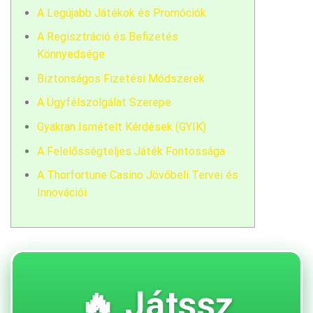
A Legújabb Játékok és Promóciók
A Regisztráció és Befizetés
Könnyedsége
Biztonságos Fizetési Módszerek
A Ügyfélszolgálat Szerepe
Gyakran Ismételt Kérdések (GYIK)
A Felelősségteljes Játék Fontossága
A Thorfortune Casino Jövőbeli Tervei és
Innovációi
🔥 Játssz