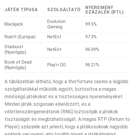
NYEREMÉNY
JÁTÉK TÍPUSA
SZOLGÁLTATÓ
SZÁZALÉK (RTL)
Evolution
Blackjack
99.5%
Gaming
Rulett (Európai)
NetEnt
97.3%
Starburst
NetEnt
96.09%
(Nyerőgép)
Book of Dead
Play'n GO
96.21%
(Nyerőgép)
A táblázatban látható, hogy a thorfortune casino a legjobb
szolgáltatókkal működik együtt, biztosítva a magas
minőségű játékokat és a tisztességes nyereményeket.
Minden játék szigorúan ellenőrzött, és a
véletlenszámgenerátorok (RNG) biztosítják a játékok
tisztaságát és megbízhatóságát. A magas RTP (Return to
Player) százalék azt jelenti, hogy a játékosoknak nagyobb
esélyük van nyerni, ami tovább növeli a játékélményt.