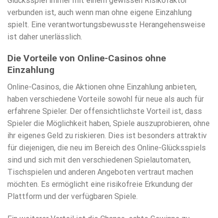
Glücksspiel immer mit einem gewissen Risikofaktor
verbunden ist, auch wenn man ohne eigene Einzahlung
spielt. Eine verantwortungsbewusste Herangehensweise
ist daher unerlässlich.
Die Vorteile von Online-Casinos ohne
Einzahlung
Online-Casinos, die Aktionen ohne Einzahlung anbieten,
haben verschiedene Vorteile sowohl für neue als auch für
erfahrene Spieler. Der offensichtlichste Vorteil ist, dass
Spieler die Möglichkeit haben, Spiele auszuprobieren, ohne
ihr eigenes Geld zu riskieren. Dies ist besonders attraktiv
für diejenigen, die neu im Bereich des Online-Glücksspiels
sind und sich mit den verschiedenen Spielautomaten,
Tischspielen und anderen Angeboten vertraut machen
möchten. Es ermöglicht eine risikofreie Erkundung der
Plattform und der verfügbaren Spiele.