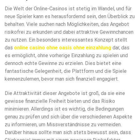
Die Welt der Online-Casinos ist stetig im Wandel, und für
neue Spieler kann es herausfordernd sein, den Überblick zu
behalten. Viele suchen nach Möglichkeiten, das Angebot
risikofrei zu erkunden und dabei attraktive Gewinnchancen
zu nutzen. Ein besonders interessantes Konzept stellt
das
online casino ohne oasis ohne einzahlung
dar, das
es ermöglicht, ohne vorherige Einzahlung zu spielen und
dennoch echte Gewinne zu erzielen. Dies bietet eine
fantastische Gelegenheit, die Plattform und die Spiele
kennenzulernen, bevor man sich finanziell engagiert.
Die Attraktivität dieser Angebote ist groß, da sie eine
gewisse finanzielle Freiheit bieten und das Risiko
minimieren. Allerdings ist es wichtig, die Bedingungen
genau zu prüfen und sich über die verschiedenen Aspekte
zu informieren, um Missverständnisse zu vermeiden.
Darüber hinaus sollte man sich stets bewusst sein, dass