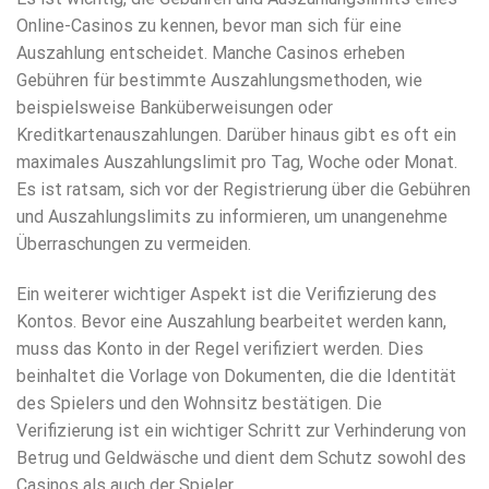
Online-Casinos zu kennen, bevor man sich für eine
Auszahlung entscheidet. Manche Casinos erheben
Gebühren für bestimmte Auszahlungsmethoden, wie
beispielsweise Banküberweisungen oder
Kreditkartenauszahlungen. Darüber hinaus gibt es oft ein
maximales Auszahlungslimit pro Tag, Woche oder Monat.
Es ist ratsam, sich vor der Registrierung über die Gebühren
und Auszahlungslimits zu informieren, um unangenehme
Überraschungen zu vermeiden.
Ein weiterer wichtiger Aspekt ist die Verifizierung des
Kontos. Bevor eine Auszahlung bearbeitet werden kann,
muss das Konto in der Regel verifiziert werden. Dies
beinhaltet die Vorlage von Dokumenten, die die Identität
des Spielers und den Wohnsitz bestätigen. Die
Verifizierung ist ein wichtiger Schritt zur Verhinderung von
Betrug und Geldwäsche und dient dem Schutz sowohl des
Casinos als auch der Spieler.