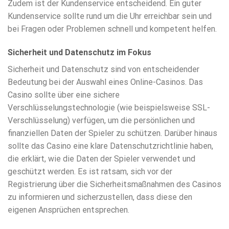
Zudem ist der Kundenservice entscheidend. Ein guter
Kundenservice sollte rund um die Uhr erreichbar sein und
bei Fragen oder Problemen schnell und kompetent helfen.
Sicherheit und Datenschutz im Fokus
Sicherheit und Datenschutz sind von entscheidender
Bedeutung bei der Auswahl eines Online-Casinos. Das
Casino sollte über eine sichere
Verschlüsselungstechnologie (wie beispielsweise SSL-
Verschlüsselung) verfügen, um die persönlichen und
finanziellen Daten der Spieler zu schützen. Darüber hinaus
sollte das Casino eine klare Datenschutzrichtlinie haben,
die erklärt, wie die Daten der Spieler verwendet und
geschützt werden. Es ist ratsam, sich vor der
Registrierung über die Sicherheitsmaßnahmen des Casinos
zu informieren und sicherzustellen, dass diese den
eigenen Ansprüchen entsprechen.