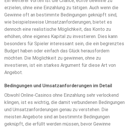
Ein weiterer Vorteil ist die Chance, echte Gewinne zu
erzielen, ohne eine Einzahlung zu tätigen. Auch wenn die
Gewinne oft an bestimmte Bedingungen geknüpft sind,
wie beispielsweise Umsatzanforderungen, bietet es
dennoch eine realistische Möglichkeit, das Konto zu
erhöhen, ohne eigenes Kapital zu investieren. Dies kann
besonders für Spieler interessant sein, die ein begrenztes
Budget haben oder einfach das Glück herausfordern
möchten. Die Möglichkeit zu gewinnen, ohne zu
investieren, ist ein starkes Argument für diese Art von
Angebot.
Bedingungen und Umsatzanforderungen im Detail
Obwohl Online-Casinos ohne Einzahlung sehr verlockend
klingen, ist es wichtig, die damit verbundenen Bedingungen
und Umsatzanforderungen genau zu verstehen. Die
meisten Angebote sind an bestimmte Bedingungen
geknüpft, die erfüllt werden müssen, bevor Gewinne