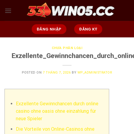
Skip
to
content
ĐĂNG NHẬP
ĐĂNG KÝ
CHƯA PHÂN LOẠI
Exzellente_Gewinnchancen_durch_onlin
POSTED ON
7 THÁNG 7, 2026
BY
WP_ADMINISTRATOR
Exzellente Gewinnchancen durch online
casino ohne oasis ohne einzahlung für
neue Spieler
Die Vorteile von Online-Casinos ohne