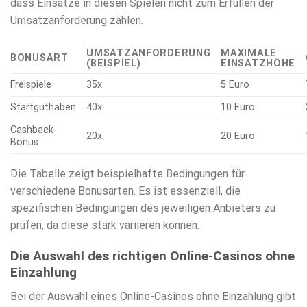
dass Einsätze in diesen Spielen nicht zum Erfüllen der
Umsatzanforderung zählen.
UMSATZANFORDERUNG
MAXIMALE
BONUSART
(BEISPIEL)
EINSATZHÖHE
Freispiele
35x
5 Euro
Startguthaben
40x
10 Euro
Cashback-
20x
20 Euro
Bonus
Die Tabelle zeigt beispielhafte Bedingungen für
verschiedene Bonusarten. Es ist essenziell, die
spezifischen Bedingungen des jeweiligen Anbieters zu
prüfen, da diese stark variieren können.
Die Auswahl des richtigen Online-Casinos ohne
Einzahlung
Bei der Auswahl eines Online-Casinos ohne Einzahlung gibt