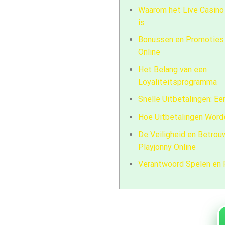
Waarom het Live Casino 
is
Bonussen en Promoties b
Online
Het Belang van een
Loyaliteitsprogramma
Snelle Uitbetalingen: E
Hoe Uitbetalingen Word
De Veiligheid en Betrou
Playjonny Online
Verantwoord Spelen en P