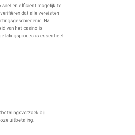
snel en efficiënt mogelijk te
erifiëren dat alle vereisten
tortingsgeschiedenis. Na
id van het casino is
tbetalingsproces is essentieel
tbetalingsverzoek bij
oze uitbetaling.