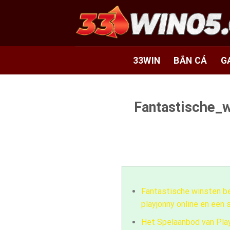
Skip
to
content
33WIN
BẮN CÁ
G
Fantastische_w
Fantastische winsten b
playjonny online en een s
Het Spelaanbod van Play