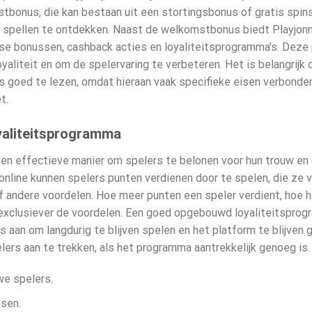
onus, die kan bestaan uit een stortingsbonus of gratis spin
e spellen te ontdekken. Naast de welkomstbonus biedt Playjonn
kse bonussen, cashback acties en loyaliteitsprogramma's. Deze
oyaliteit en om de spelervaring te verbeteren. Het is belangri
 goed te lezen, omdat hieraan vaak specifieke eisen verbonden 
t.
yaliteitsprogramma
een effectieve manier om spelers te belonen voor hun trouw en
y online kunnen spelers punten verdienen door te spelen, die ze
f andere voordelen. Hoe meer punten een speler verdient, hoe h
exclusiever de voordelen. Een goed opgebouwd loyaliteitsprog
 aan om langdurig te blijven spelen en het platform te blijven 
ers aan te trekken, als het programma aantrekkelijk genoeg is.
e spelers.
sen.