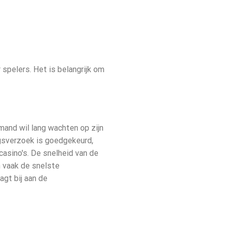
 spelers. Het is belangrijk om
emand wil lang wachten op zijn
ingsverzoek is goedgekeurd,
 casino's. De snelheid van de
n vaak de snelste
agt bij aan de