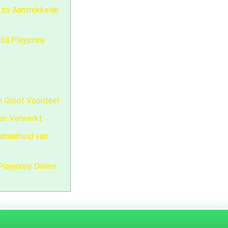
zo Aantrekkelijk
ij Playjonny
en Groot Voordeel
en Verwerkt
wbaarheid van
layjonny Online