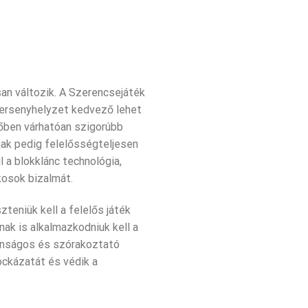
san változik. A Szerencsejáték
 versenyhelyzet kedvező lehet
vőben várhatóan szigorúbb
ak pedig felelősségteljesen
l a blokklánc technológia,
kosok bizalmát.
zteniük kell a felelős játék
ak is alkalmazkodniuk kell a
ztonságos és szórakoztató
ockázatát és védik a