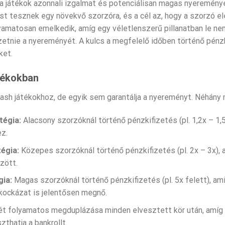
 a játékok azonnali izgalmat és potenciálisan magas nyeremény
t tesznek egy növekvő szorzóra, és a cél az, hogy a szorzó elér
lyamatosan emelkedik, amíg egy véletlenszerű pillanatban le ne
 fizetnie a nyereményét. A kulcs a megfelelő időben történő pénz
ket.
tékokban
rash játékokhoz, de egyik sem garantálja a nyereményt. Néhány 
tégia:
Alacsony szorzóknál történő pénzkifizetés (pl. 1,2x – 1,5
z.
égia:
Közepes szorzóknál történő pénzkifizetés (pl. 2x – 3x), 
zött.
ia:
Magas szorzóknál történő pénzkifizetés (pl. 5x felett), am
 kockázat is jelentősen megnő.
ét folyamatos megduplázása minden elvesztett kör után, amíg 
thatja a bankrollt.