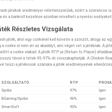
rash játékok eredményei véletlenszerűek, ezért a szerencse is 
 és a bankroll kezelése azonban növelheti a nyerési esélyeket
ték Részletes Vizsgálata
sh játék, ahol egy csirkénél kell követni a szorzót, ahogy az eg
a csirke el nem éri az akadályt, ami véget vet a játéknak. A ját
előtt a csirke elakad. A játék RTP-je (Return to Player) általá
 hosszú távon a tétek 95-97%-át visszakaphatják. A Chicken Road
vé teszi a játékosok számára a játék eredményeinek ellenőrzés
SZOLGÁLTATÓ
RTP
PROVA
Spribe
97%
Igen
BGaming/Spribe
96%
Igen
SmartSoft
95%
Igen