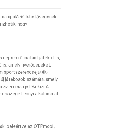
 a manipuláció lehetőségének
rizhetik, hogy
 népszerű instant játékot is,
ó is, amely nyerőgépeket,
orm sportszerencsejáték-
 új játékosok számára, amely
az a crash játékokra. A
sz összegét ennyi alkalommal
ak, beleértve az OTPmobil,