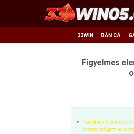
Skip
to
content
33WIN
BẮN CÁ
G
Figyelmes ele
o
Figyelmes elemzés a ch
átverés mögött és a mag