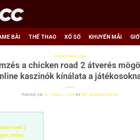
AME BÀI
THỂ THAO
XỔ SỐ
KHUYẾN MÃI
GIỚ
CHƯA PHÂN LOẠI
mzés a chicken road 2 átverés mögö
nline kaszinók kínálata a játékosokn
POSTED ON
20 THÁNG 6, 2026
BY
WP_ADMINISTRATOR
icken road 2
yar online