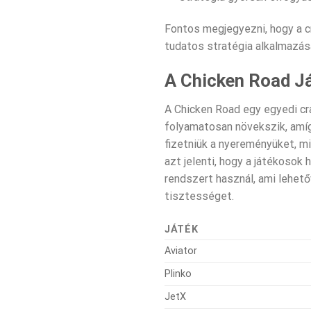
Fontos megjegyezni, hogy a c
tudatos stratégia alkalmazása
A Chicken Road Já
A Chicken Road egy egyedi cra
folyamatosan növekszik, amíg 
fizetniük a nyereményüket, mi
azt jelenti, hogy a játékosok
rendszert használ, ami lehető
tisztességet.
JÁTÉK
Aviator
Plinko
JetX