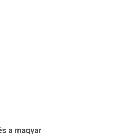
és a magyar