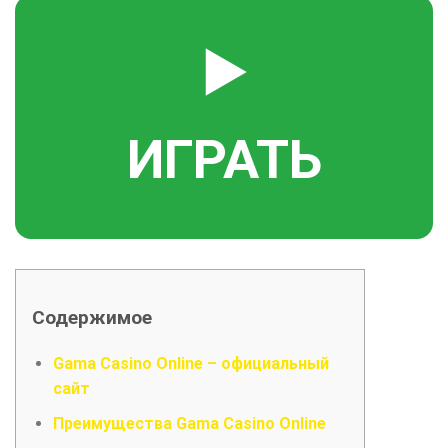
▶️
ИГРАТЬ
Содержимое
Gama Casino Online – официальный
сайт
Преимущества Gama Casino Online