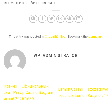
вы можете себе позволить
This entry was posted in
Chưa phân loại
. Bookmark the
permalink
.
WP_ADMINISTRATOR
Казино – Официальный
Lemon Casino – szczegowa
сайт Pin Up Casino Входи и
recenzja Lemon Kasyno.917
играй 2026.1689