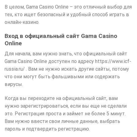
В целом, Gama Casino Online – это отличный выбор для
тех, кто ищет безопасный и удобный способ играть в
онлайн-казино.
Вход в официальный сайт Gama Casino
Online
Для начала, вам нужно знать, что официальный сайт
Gama Casino Online доступен по адресу https://www.icf-
russia.ru/ . Вам не нужно искать другие сайты, потому
что они могут быть фальшивыми или содержать
вирусы.
Когда вы переходите на официальный сайт, вам
нужно зарегистрироваться, если вы еще не сделали
это. Регистрация проста и займет не более 5 минут.
Вам нужно ввести свои личные данные, выбрать
пароль и подтвердить регистрацию.