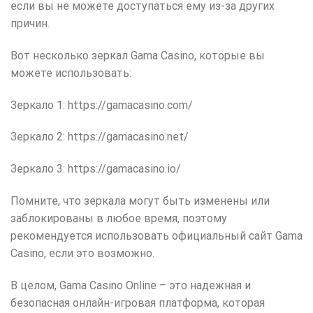
если вы не можете доступаться ему из-за других
причин.
Вот несколько зеркал Gama Casino, которые вы
можете использовать:
Зеркало 1: https://gamacasino.com/
Зеркало 2: https://gamacasino.net/
Зеркало 3: https://gamacasino.io/
Помните, что зеркала могут быть изменены или
заблокированы в любое время, поэтому
рекомендуется использовать официальный сайт Gama
Casino, если это возможно.
В целом, Gama Casino Online – это надежная и
безопасная онлайн-игровая платформа, которая