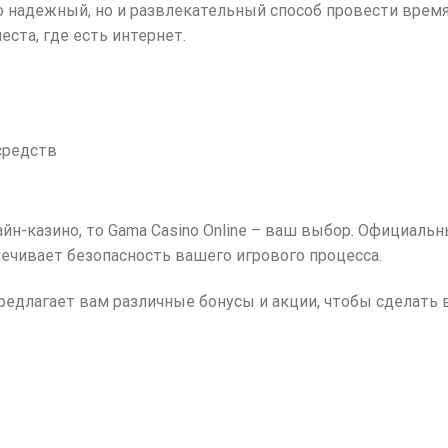
о надежный, но и развлекательный способ провести время
ста, где есть интернет.
средств
йн-казино, то Gama Casino Online – ваш выбор. Официальн
ечивает безопасность вашего игрового процесса.
 предлагает вам различные бонусы и акции, чтобы сделать