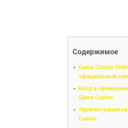
Содержимое
Gama Casino Onlin
официальный сай
Вход в официаль
Gama Casino
Зарегистрация н
Casino