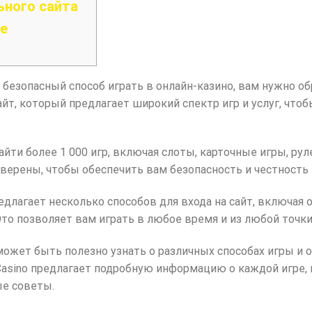
ьного сайта
ne
безопасный способ играть в онлайн-казино, вам нужно о
айт, который предлагает широкий спектр игр и услуг, что
йти более 1 000 игр, включая слоты, карточные игры, руле
верены, чтобы обеспечить вам безопасность и честность 
редлагает несколько способов для входа на сайт, включая
то позволяет вам играть в любое время и из любой точки
может быть полезно узнать о различных способах игры и о
Casino предлагает подробную информацию о каждой игре, 
ые советы.