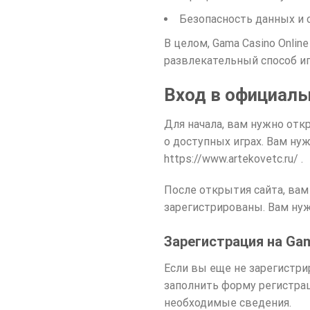
Безопасность данных и 
В целом, Gama Casino Onlin
развлекательный способ иг
Вход в официаль
Для начала, вам нужно отк
о доступных играх. Вам нуж
https://www.artekovetc.ru/ .
После открытия сайта, вам
зарегистрированы. Вам нужн
Зарегистрация на Ga
Если вы еще не зарегистри
заполнить форму регистрац
необходимые сведения.