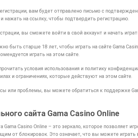
егистрации, вам будет отправлено письмо с подтвержден
и нажать на ссылку, чтобы подтвердить регистрацию.
трации, вы сможете войти в свой аккаунт и начать играть
но быть старше 18 лет, чтобы играть на сайте Gama Casin
комендуется играть на этом сайте.
прочитать условия использования и политику конфиденциа
вилах и ограничениях, которые действуют на этом сайте.
осы или проблемы, вы можете обратиться к поддержке Gam
ьного сайта Gama Casino Online
 Gama Casino Online – это зеркало, которое позволяет иг
ящим от блокировок. Это означает, что вы можете играть