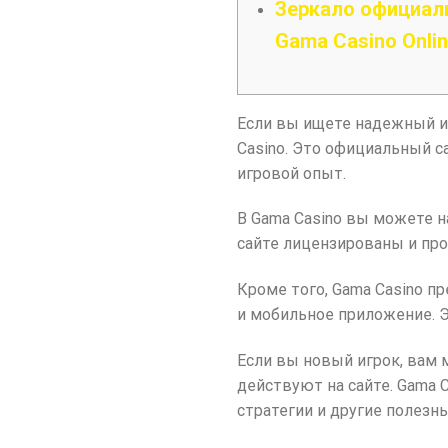
Зеркало официал
Gama Casino Onli
Если вы ищете надежный и 
Casino. Это официальный с
игровой опыт.
В Gama Casino вы можете на
сайте лицензированы и про
Кроме того, Gama Casino п
и мобильное приложение. Э
Если вы новый игрок, вам 
действуют на сайте. Gama 
стратегии и другие полезн