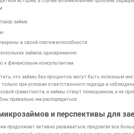
итной истории; в случае возникновения проблем, обраща
м.
говор займа
сы
е уверены в своей платежеспособности
нескольких займов одновременно
ю к финансовым консультантам
етить, что займы без процентов могут быть полезным ин
 только при условии ответственного подхода и соблюдени
овой грамотности, и займы станут помощником, а не про
обны правильно им распорядиться.
 микрозаймов и перспективы для з
ии продолжает активно развиваться, предлагая все боль