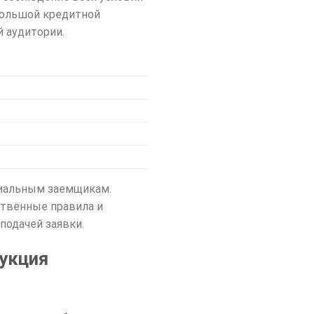
большой кредитной
й аудитории.
иальным заемщикам.
ственные правила и
подачей заявки.
рукция