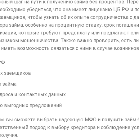
ый шаг на пути к получению займа без процентов. Перед
необходимо убедиться, что она имеет лицензию ЦБ РФ и 
аемщиков, чтобы узнать об их опыте сотрудничества с д
ора займа, особенно на процентную ставку, срок погаше
анизаций, которые требуют предоплату или предлагают сл
изнаком мошенничества. Также важно проверить, есть ли
иметь возможность связаться с ними в случае возникнов
РФ
их заемщиков
а займа
дреса и контактных данных
но выгодных предложений
м, вы сможете выбрать надежную МФО и получить займ 
ветственный подход к выбору кредитора и соблюдение усл
олучия.