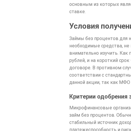
основным из которых являе
ставке.
Условия получен
Займы без процентов для 
необходимые средства, не 
внимательно изучить. Как 
рублей, и на короткий срок
договоре. В противном слу
соответствии с стандартны
данной акции, так как МФО
Критерии одобрения 
Микрофинансовые организ
займ без процентов. Обычно
стабильный источник дохо
платежеспособность и рис