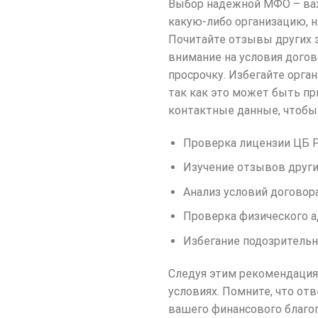
Выбор надежной МФО – важн
какую-либо организацию, 
Почитайте отзывы других з
внимание на условия догов
просрочку. Избегайте орг
так как это может быть пр
контактные данные, чтобы 
Проверка лицензии ЦБ 
Изучение отзывов друг
Анализ условий договор
Проверка физического а
Избегание подозритель
Следуя этим рекомендация
условиях. Помните, что от
вашего финансового благоп