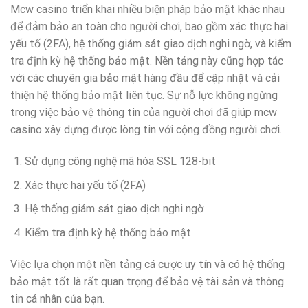
Mcw casino triển khai nhiều biện pháp bảo mật khác nhau
để đảm bảo an toàn cho người chơi, bao gồm xác thực hai
yếu tố (2FA), hệ thống giám sát giao dịch nghi ngờ, và kiểm
tra định kỳ hệ thống bảo mật. Nền tảng này cũng hợp tác
với các chuyên gia bảo mật hàng đầu để cập nhật và cải
thiện hệ thống bảo mật liên tục. Sự nỗ lực không ngừng
trong việc bảo vệ thông tin của người chơi đã giúp mcw
casino xây dựng được lòng tin với cộng đồng người chơi.
Sử dụng công nghệ mã hóa SSL 128-bit
Xác thực hai yếu tố (2FA)
Hệ thống giám sát giao dịch nghi ngờ
Kiểm tra định kỳ hệ thống bảo mật
Việc lựa chọn một nền tảng cá cược uy tín và có hệ thống
bảo mật tốt là rất quan trọng để bảo vệ tài sản và thông
tin cá nhân của bạn.