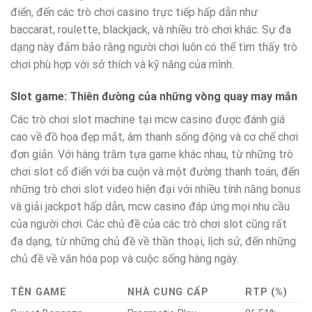
điển, đến các trò chơi casino trực tiếp hấp dẫn như
baccarat, roulette, blackjack, và nhiều trò chơi khác. Sự đa
dạng này đảm bảo rằng người chơi luôn có thể tìm thấy trò
chơi phù hợp với sở thích và kỹ năng của mình.
Slot game: Thiên đường của những vòng quay may mắn
Các trò chơi slot machine tại mcw casino được đánh giá
cao về đồ họa đẹp mắt, âm thanh sống động và cơ chế chơi
đơn giản. Với hàng trăm tựa game khác nhau, từ những trò
chơi slot cổ điển với ba cuộn và một đường thanh toán, đến
những trò chơi slot video hiện đại với nhiều tính năng bonus
và giải jackpot hấp dẫn, mcw casino đáp ứng mọi nhu cầu
của người chơi. Các chủ đề của các trò chơi slot cũng rất
đa dạng, từ những chủ đề về thần thoại, lịch sử, đến những
chủ đề về văn hóa pop và cuộc sống hàng ngày.
TÊN GAME
NHÀ CUNG CẤP
RTP (%)