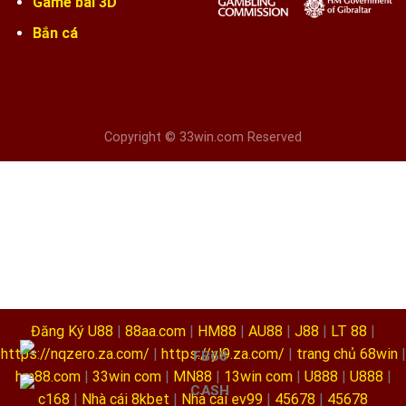
Game bài 3D
Bắn cá
Copyright © 33win.com Reserved
Đăng Ký U88
|
88aa.com
|
HM88
|
AU88
|
J88
|
LT 88
|
https://nqzero.za.com/
|
https://yl9.za.com/
|
trang chủ 68win
|
hm88.com
|
33win com
|
MN88
|
13win com
|
U888
|
U888
|
c168
|
Nhà cái 8kbet
|
Nhà cái ev99
|
45678
|
45678