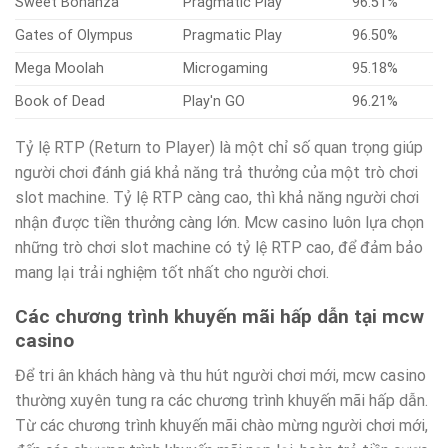
Sweet Bonanza
Pragmatic Play
96.51%
Gates of Olympus
Pragmatic Play
96.50%
Mega Moolah
Microgaming
95.18%
Book of Dead
Play'n GO
96.21%
Tỷ lệ RTP (Return to Player) là một chỉ số quan trọng giúp
người chơi đánh giá khả năng trả thưởng của một trò chơi
slot machine. Tỷ lệ RTP càng cao, thì khả năng người chơi
nhận được tiền thưởng càng lớn. Mcw casino luôn lựa chọn
những trò chơi slot machine có tỷ lệ RTP cao, để đảm bảo
mang lại trải nghiệm tốt nhất cho người chơi.
Các chương trình khuyến mãi hấp dẫn tại mcw
casino
Để tri ân khách hàng và thu hút người chơi mới, mcw casino
thường xuyên tung ra các chương trình khuyến mãi hấp dẫn.
Từ các chương trình khuyến mãi chào mừng người chơi mới,