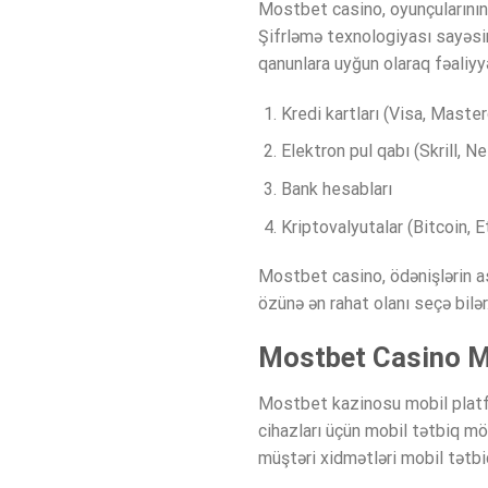
Mostbet casino, oyunçularının 
Şifrləmə texnologiyası sayəsin
qanunlara uyğun olaraq fəaliyy
Kredi kartları (Visa, Master
Elektron pul qabı (Skrill, Ne
Bank hesabları
Kriptovalyutalar (Bitcoin, 
Mostbet casino, ödənişlərin as
özünə ən rahat olanı seçə bilər
Mostbet Casino Mo
Mostbet kazinosu mobil platfo
cihazları üçün mobil tətbiq mö
müştəri xidmətləri mobil tətbiq