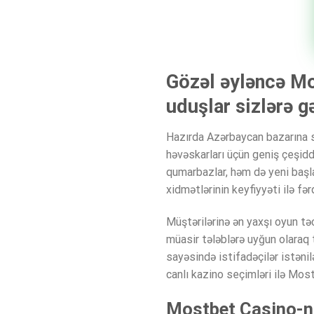
Gözəl əyləncə Mos
uduşlar sizlərə gə
Hazırda Azərbaycan bazarına s
həvəskarları üçün geniş çeşiddə
qumarbazlar, həm də yeni başla
xidmətlərinin keyfiyyəti ilə fərq
Müştərilərinə ən yaxşı oyun t
müasir tələblərə uyğun olaraq t
sayəsində istifadəçilər istənil
canlı kazino seçimləri ilə Mos
Mostbet Casino-nu