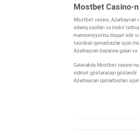
Mostbet Casino-n
Mostbet casino, Azərbaycan oyu
ödəniş üsulları və mobil tətbi
məmnuniyyətinə diqqət edir və
təcrübəli qumarbazlar üçün mü
Azərbaycan bazarına gələn və 
Gələcəkdə Mostbet casino-nun
xidmət göstərəcəyi gözlənilir.
Azərbaycan qumarbazları üçün ə