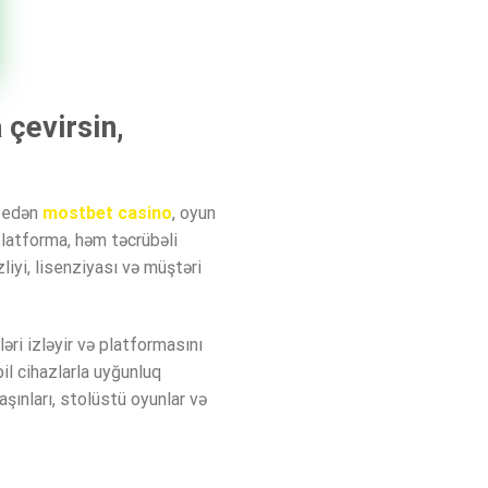
 çevirsin,
m edən
mostbet casino
, oyun
platforma, həm təcrübəli
iyi, lisenziyası və müştəri
ri izləyir və platformasını
il cihazlarla uyğunluq
aşınları, stolüstü oyunlar və