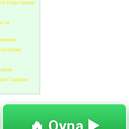
if Etdiyi Oyunlar
rı və
ınmalıdır
ş Üsulları
ətbiqi
umi Təcrübəsi
🔥 Oyna ▶️