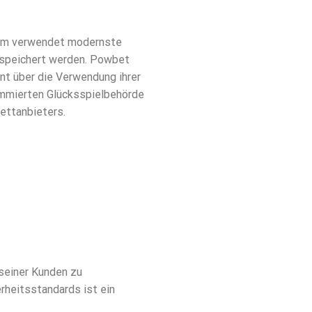
form verwendet modernste
gespeichert werden. Powbet
nt über die Verwendung ihrer
nommierten Glücksspielbehörde
Wettanbieters.
seiner Kunden zu
erheitsstandards ist ein