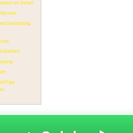
owbet im Detail
-Wetten
und Gestaltung
tion
icherheit
ierung
ort
ünftige
et