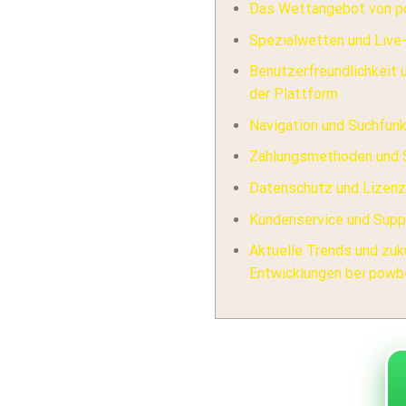
Das Wettangebot von p
Spezialwetten und Live
Benutzerfreundlichkeit 
der Plattform
Navigation und Suchfunk
Zahlungsmethoden und S
Datenschutz und Lizenz
Kundenservice und Supp
Aktuelle Trends und zuk
Entwicklungen bei powb