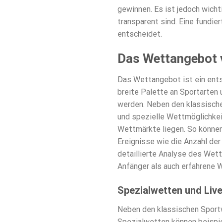
gewinnen. Es ist jedoch wicht
transparent sind. Eine fundie
entscheidet.
Das Wettangebot 
Das Wettangebot ist ein ents
breite Palette an Sportarte
werden. Neben den klassische
und spezielle Wettmöglichkei
Wettmärkte liegen. So können
Ereignisse wie die Anzahl der 
detaillierte Analyse des Wet
Anfänger als auch erfahrene W
Spezialwetten und Liv
Neben den klassischen Sportw
Spezialwetten können beispie