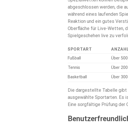
abgeschlossen werden, die au
während eines laufenden Spie
Reaktion und ein gutes Verst
Oberfläche für Live-Wetten, d
Spielgeschehen live zu verfol
SPORTART
ANZAH
Fußball
Über 500
Tennis
Über 200
Basketball
Über 300
Die dargestellte Tabelle gibt
ausgewählte Sportarten. Es is
Eine sorgfältige Prüfung der 
Benutzerfreundlic