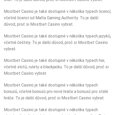
Mostbet Casino je také dostupné v několika typech licencí,
včetně licencí od Malta Gaming Authority. To je další
důvod, proč si Mostbet Casino vybrat.
Mostbet Casino je také dostupné v několika typech jazyků,
včetně češtiny. To je další důvod, proč si Mostbet Casino
vybrat.
Mostbet Casino je také dostupné v několika typech her,
včetně slotů, rulety a blackjacku. To je další důvod, proč si
Mostbet Casino vybrat.
Mostbet Casino je také dostupné v několika typech
bonusů, včetně bonusů pro nové hráče a bonusů pro stálé
hráče. To je další důvod, proč si Mostbet Casino vybrat.
Mostbet Casino je také dostupné v několika typech