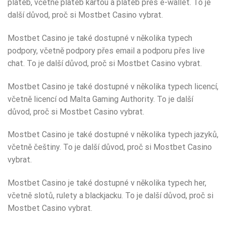
plateb, včetně plateb kartou a plateb přes e-wallet. To je
další důvod, proč si Mostbet Casino vybrat.
Mostbet Casino je také dostupné v několika typech
podpory, včetně podpory přes email a podporu přes live
chat. To je další důvod, proč si Mostbet Casino vybrat.
Mostbet Casino je také dostupné v několika typech licencí,
včetně licencí od Malta Gaming Authority. To je další
důvod, proč si Mostbet Casino vybrat.
Mostbet Casino je také dostupné v několika typech jazyků,
včetně češtiny. To je další důvod, proč si Mostbet Casino
vybrat.
Mostbet Casino je také dostupné v několika typech her,
včetně slotů, rulety a blackjacku. To je další důvod, proč si
Mostbet Casino vybrat.