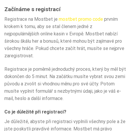
Začínáme s registrací
Registrace na Mostbet je
mostbet promo code
prvním
krokem k tomu, aby se stal členem jedné z
nejpopulárnějších online kasin v Evropě. Mostbet nabízí
širokou škálu her a bonusů, které mohou být zajímavé pro
všechny hráče. Pokud chcete začít hrát, musíte se nejprve
zaregistrovat.
Registrace je poměrně jednoduchý proces, který by měl být
dokončen do 5 minut. Na začátku musíte vybrat svou zemi
původu a zvolit si vhodnou měnu pro své účty. Potom
musíte vyplnit formulář s nezbytnými údaji, jako je váš e-
mail, heslo a další informace.
Co je důležité při registraci?
Je důležité, abyste při registraci vyplnili všechny pole a že
jste poskytli pravdivé informace. Mostbet má právo