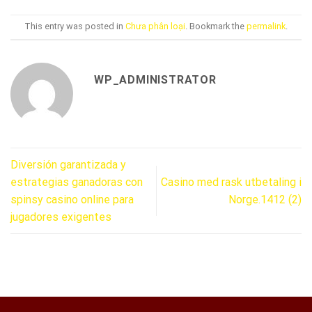
This entry was posted in
Chưa phân loại
. Bookmark the
permalink
.
WP_ADMINISTRATOR
Diversión garantizada y
estrategias ganadoras con
Casino med rask utbetaling i
spinsy casino online para
Norge.1412 (2)
jugadores exigentes