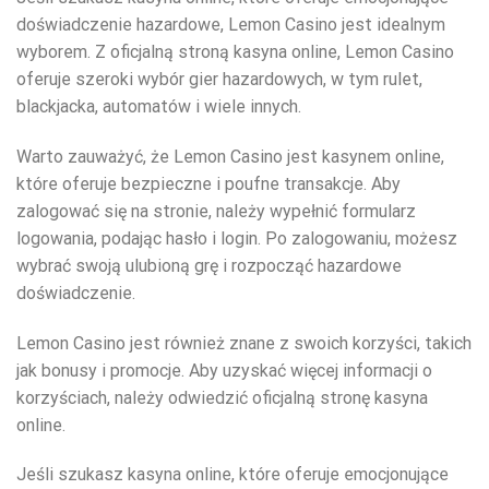
doświadczenie hazardowe, Lemon Casino jest idealnym
wyborem. Z oficjalną stroną kasyna online, Lemon Casino
oferuje szeroki wybór gier hazardowych, w tym rulet,
blackjacka, automatów i wiele innych.
Warto zauważyć, że Lemon Casino jest kasynem online,
które oferuje bezpieczne i poufne transakcje. Aby
zalogować się na stronie, należy wypełnić formularz
logowania, podając hasło i login. Po zalogowaniu, możesz
wybrać swoją ulubioną grę i rozpocząć hazardowe
doświadczenie.
Lemon Casino jest również znane z swoich korzyści, takich
jak bonusy i promocje. Aby uzyskać więcej informacji o
korzyściach, należy odwiedzić oficjalną stronę kasyna
online.
Jeśli szukasz kasyna online, które oferuje emocjonujące