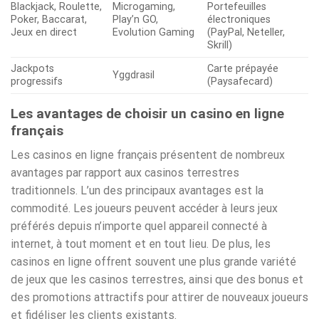
Blackjack, Roulette,
Microgaming,
Portefeuilles
Poker, Baccarat,
Play’n GO,
électroniques
Jeux en direct
Evolution Gaming
(PayPal, Neteller,
Skrill)
Jackpots
Carte prépayée
Yggdrasil
progressifs
(Paysafecard)
Les avantages de choisir un casino en ligne
français
Les casinos en ligne français présentent de nombreux
avantages par rapport aux casinos terrestres
traditionnels. L’un des principaux avantages est la
commodité. Les joueurs peuvent accéder à leurs jeux
préférés depuis n’importe quel appareil connecté à
internet, à tout moment et en tout lieu. De plus, les
casinos en ligne offrent souvent une plus grande variété
de jeux que les casinos terrestres, ainsi que des bonus et
des promotions attractifs pour attirer de nouveaux joueurs
et fidéliser les clients existants.