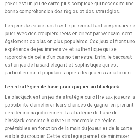
poker est un jeu de carte plus complexe qui nécessite une
bonne compréhension des règles et des stratégies.
Les jeux de casino en direct, qui permettent aux joueurs de
jouer avec des croupiers réels en direct par webcam, sont
également de plus en plus populaires. Ces jeux offrent une
expérience de jeu immersive et authentique qui se
rapproche de celle d’un casino terrestre. Enfin, le baccarat
est un jeu de hasard élégant et sophistiqué qui est
particulièrement populaire auprès des joueurs asiatiques.
Les stratégies de base pour gagner au blackjack
Le blackjack est un jeu de stratégie qui offre aux joueurs la
possibilité d’améliorer leurs chances de gagner en prenant
des décisions judicieuses. La stratégie de base du
blackjack consiste à suivre un ensemble de règles
préétablies en fonction de la main du joueur et de la carte
visible du croupier. Cette stratégie permet de minimiser