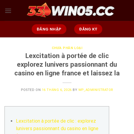
Skip
to
content
ĐĂNG NHẬP
ĐĂNG KÝ
CHƯA PHÂN LOẠI
Lexcitation à portée de clic
explorez lunivers passionnant du
casino en ligne france et laissez la
POSTED ON
16 THÁNG 6, 2026
BY
WP_ADMINISTRATOR
Lexcitation à portée de clic : explorez
lunivers passionnant du casino en ligne