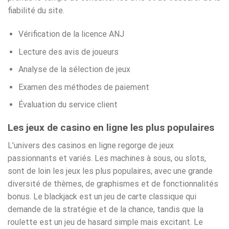
fiabilité du site.
Vérification de la licence ANJ
Lecture des avis de joueurs
Analyse de la sélection de jeux
Examen des méthodes de paiement
Évaluation du service client
Les jeux de casino en ligne les plus populaires
L’univers des casinos en ligne regorge de jeux
passionnants et variés. Les machines à sous, ou slots,
sont de loin les jeux les plus populaires, avec une grande
diversité de thèmes, de graphismes et de fonctionnalités
bonus. Le blackjack est un jeu de carte classique qui
demande de la stratégie et de la chance, tandis que la
roulette est un jeu de hasard simple mais excitant. Le