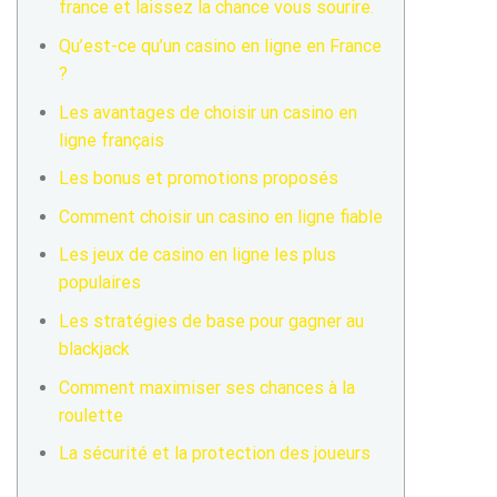
france et laissez la chance vous sourire.
Qu’est-ce qu’un casino en ligne en France
?
Les avantages de choisir un casino en
ligne français
Les bonus et promotions proposés
Comment choisir un casino en ligne fiable
Les jeux de casino en ligne les plus
populaires
Les stratégies de base pour gagner au
blackjack
Comment maximiser ses chances à la
roulette
La sécurité et la protection des joueurs