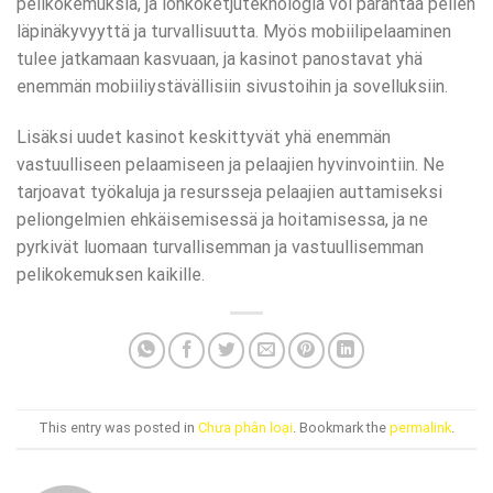
pelikokemuksia, ja lohkoketjuteknologia voi parantaa pelien
läpinäkyvyyttä ja turvallisuutta. Myös mobiilipelaaminen
tulee jatkamaan kasvuaan, ja kasinot panostavat yhä
enemmän mobiiliystävällisiin sivustoihin ja sovelluksiin.
Lisäksi uudet kasinot keskittyvät yhä enemmän
vastuulliseen pelaamiseen ja pelaajien hyvinvointiin. Ne
tarjoavat työkaluja ja resursseja pelaajien auttamiseksi
peliongelmien ehkäisemisessä ja hoitamisessa, ja ne
pyrkivät luomaan turvallisemman ja vastuullisemman
pelikokemuksen kaikille.
This entry was posted in
Chưa phân loại
. Bookmark the
permalink
.