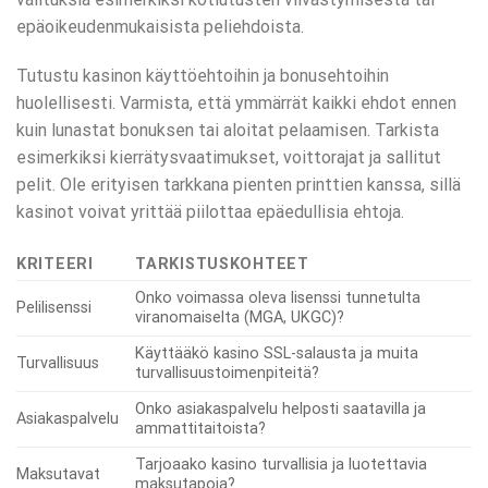
epäoikeudenmukaisista peliehdoista.
Tutustu kasinon käyttöehtoihin ja bonusehtoihin
huolellisesti. Varmista, että ymmärrät kaikki ehdot ennen
kuin lunastat bonuksen tai aloitat pelaamisen. Tarkista
esimerkiksi kierrätysvaatimukset, voittorajat ja sallitut
pelit. Ole erityisen tarkkana pienten printtien kanssa, sillä
kasinot voivat yrittää piilottaa epäedullisia ehtoja.
KRITEERI
TARKISTUSKOHTEET
Onko voimassa oleva lisenssi tunnetulta
Pelilisenssi
viranomaiselta (MGA, UKGC)?
Käyttääkö kasino SSL-salausta ja muita
Turvallisuus
turvallisuustoimenpiteitä?
Onko asiakaspalvelu helposti saatavilla ja
Asiakaspalvelu
ammattitaitoista?
Tarjoaako kasino turvallisia ja luotettavia
Maksutavat
maksutapoja?