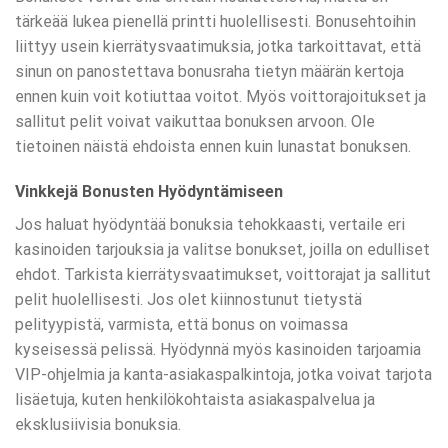
tärkeää lukea pienellä printti huolellisesti. Bonusehtoihin
liittyy usein kierrätysvaatimuksia, jotka tarkoittavat, että
sinun on panostettava bonusraha tietyn määrän kertoja
ennen kuin voit kotiuttaa voitot. Myös voittorajoitukset ja
sallitut pelit voivat vaikuttaa bonuksen arvoon. Ole
tietoinen näistä ehdoista ennen kuin lunastat bonuksen.
Vinkkejä Bonusten Hyödyntämiseen
Jos haluat hyödyntää bonuksia tehokkaasti, vertaile eri
kasinoiden tarjouksia ja valitse bonukset, joilla on edulliset
ehdot. Tarkista kierrätysvaatimukset, voittorajat ja sallitut
pelit huolellisesti. Jos olet kiinnostunut tietystä
pelityypistä, varmista, että bonus on voimassa
kyseisessä pelissä. Hyödynnä myös kasinoiden tarjoamia
VIP-ohjelmia ja kanta-asiakaspalkintoja, jotka voivat tarjota
lisäetuja, kuten henkilökohtaista asiakaspalvelua ja
eksklusiivisia bonuksia.