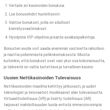
Vertaile eri kasinoiden bonuksia.
Lue bonusehdot huolellisesti.
Valitse bonukset, joilla on edulliset
kierrätysvaatimukset.
Hyödynnä VIP-ohjelmia ja kanta-asiakaspalkintoja.
Bonusten avulla voit saada enemmän vastinetta rahoillesi
ja nauttia pidemmästä pelikokemuksesta. Muista
kuitenkin, että bonukset ovat vain yksi osa kokonaisuutta,
ja tärkeintä on valita luotettava ja turvallinen kasino.
Uusien Nettikasinoiden Tulevaisuus
Nettikasinoiden maailma kehittyy jatkuvasti, ja uudet
teknologiat ja innovaatiot muokkaavat alan tulevaisuutta.
Virtuaalitodellisuus (VR) ja lisätty todellisuus (AR)
tarjoavat mahdollisuuden luoda entistä immersiivisimpiä