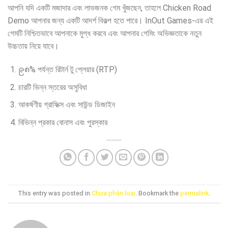
আপনি যদি একটি মজাদার এবং লাভজনক গেম খুঁজছেন, তাহলে Chicken Road
Demo আপনার জন্য একটি আদর্শ বিকল্প হতে পারে। InOut Games-এর এই
গেমটি নিশ্চিতভাবে আপনাকে মুগ্ধ করবে এবং আপনার গেমিং অভিজ্ঞতাকে নতুন
উচ্চতায় নিয়ে যাবে।
၉၈% পর্যন্ত রিটার্ন টু প্লেয়ার (RTP)
চারটি ভিন্ন স্তরের অসুবিধা
আকর্ষণীয় গ্রাফিক্স এবং সাউন্ড ডিজাইন
বিভিন্ন প্রকার বোনাস এবং পুরস্কার
This entry was posted in
Chưa phân loại
. Bookmark the
permalink
.