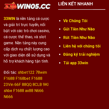
LIÊN KẾT NHANH
33WIN
là nền tảng cá cược
Về Chúng Tôi
và giải trí trực tuyến, nổi
Gửi Tiền Như Nào
bật với các trò chơi casino,
cá cược thể thao, và slot
Rút Tiền Như Nào
game. Nền tảng này cung
Liên hệ với chúng tôi
cấp dịch vụ chất lượng cao
Đăng ký trải nghiệm
với giao diện dễ sử dụng và
hỗ trợ khách hàng tận tình.
Tải app 33win
Đối tác:
shbet122
78wim
F1688
F168bet
F1688
23Vin
66F
88QQ
8CLB
9KI
shbe
F1688
ax88
N666
N666