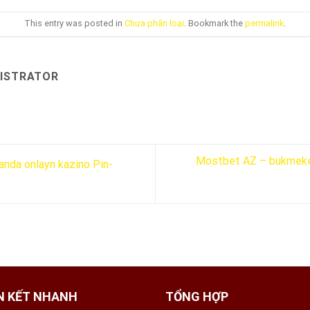
This entry was posted in
Chưa phân loại
. Bookmark the
permalink
.
ISTRATOR
Mostbet AZ – bukmeker
nda onlayn kazino Pin-
N KẾT NHANH
TỔNG HỢP