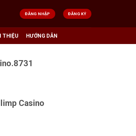
ĐĂNG NHẬP
ĐĂNG KÝ
I THIỆU
HƯỚNG DẪN
ino.8731
limp Casino