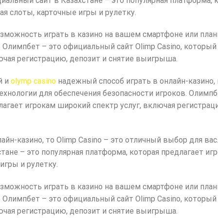
циальный сайт в Казахстане – это популярная платформа, 
ая слоты, карточные игры и рулетку.
озможность играть в казино на вашем смартфоне или план
. Олимпбет – это официальный сайт Olimp Casino, который
ючая регистрацию, депозит и снятие выигрыша.
й и
olymp casino
надежный способ играть в онлайн-казино,
хнологии для обеспечения безопасности игроков. Олимпб
длагает игрокам широкий спектр услуг, включая регистрац
айн-казино, то Olimp Casino – это отличный выбор для вас
тане – это популярная платформа, которая предлагает иг
игры и рулетку.
озможность играть в казино на вашем смартфоне или план
. Олимпбет – это официальный сайт Olimp Casino, который
ючая регистрацию, депозит и снятие выигрыша.