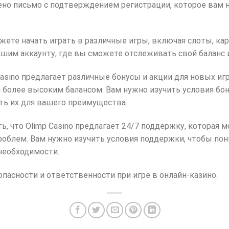
ено письмо с подтверждением регистрации, которое вам 
жете начать играть в различные игры, включая слоты, кар
ашим аккаунту, где вы сможете отслеживать свой баланс 
Casino предлагает различные бонусы и акции для новых иг
с более высоким балансом. Вам нужно изучить условия бону
ть их для вашего преимущества.
ь, что Olimp Casino предлагает 24/7 поддержку, которая 
роблем. Вам нужно изучить условия поддержки, чтобы по
необходимости.
опасности и ответственности при игре в онлайн-казино.