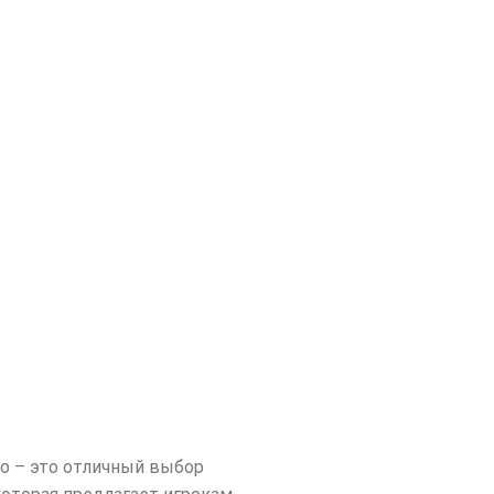
no – это отличный выбор