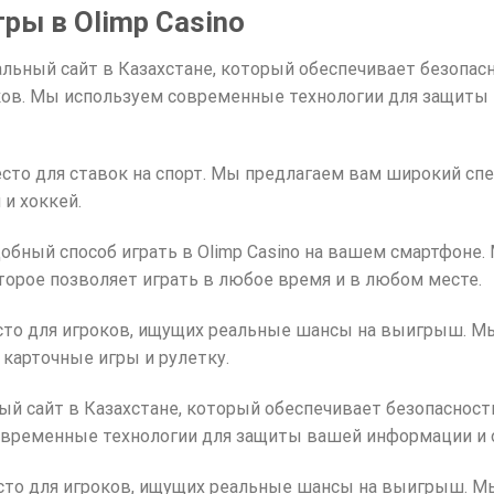
ры в Olimp Casino
льный сайт в Казахстане, который обеспечивает безопасн
ов. Мы используем современные технологии для защиты
сто для ставок на спорт. Мы предлагаем вам широкий сп
 и хоккей.
добный способ играть в Olimp Casino на вашем смартфоне
орое позволяет играть в любое время и в любом месте.
сто для игроков, ищущих реальные шансы на выигрыш. М
 карточные игры и рулетку.
ый сайт в Казахстане, который обеспечивает безопаснос
овременные технологии для защиты вашей информации и о
сто для игроков, ищущих реальные шансы на выигрыш. М