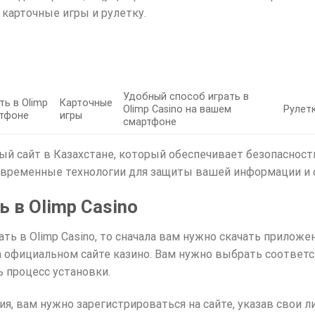
 карточные игры и рулетку.
Удобный способ играть в
ь в Olimp
Карточные
Olimp Casino на вашем
Рулет
ртфоне
игры
смартфоне
ый сайт в Казахстане, который обеспечивает безопаснос
овременные технологии для защиты вашей информации и о
ь в Olimp Casino
ть в Olimp Casino, то сначала вам нужно скачать приложен
на официальном сайте казино. Вам нужно выбрать соотве
ь процесс установки.
я, вам нужно зарегистрироваться на сайте, указав свои 