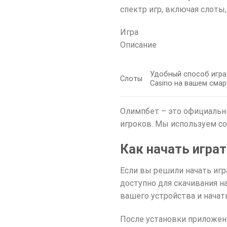
спектр игр, включая слоты,
Игра
Описание
Удобный способ играт
Слоты
Casino на вашем сма
Олимпбет – это официальн
игроков. Мы используем с
Как начать играт
Если вы решили начать игра
доступно для скачивания 
вашего устройства и начат
После установки приложени