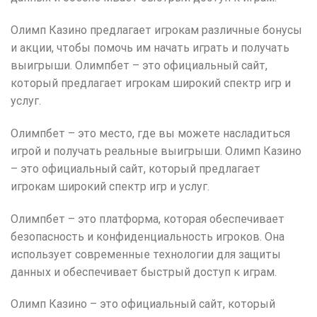
Олимп Казино предлагает игрокам различные бонусы
и акции, чтобы помочь им начать играть и получать
выигрыши. Олимпбет – это официальный сайт,
который предлагает игрокам широкий спектр игр и
услуг.
Олимпбет – это место, где вы можете насладиться
игрой и получать реальные выигрыши. Олимп Казино
– это официальный сайт, который предлагает
игрокам широкий спектр игр и услуг.
Олимпбет – это платформа, которая обеспечивает
безопасность и конфиденциальность игроков. Она
использует современные технологии для защиты
данных и обеспечивает быстрый доступ к играм.
Олимп Казино – это официальный сайт, который