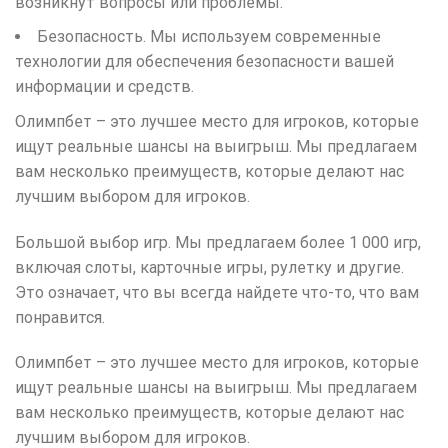
возникнут вопросы или проблемы.
Безопасность. Мы используем современные
технологии для обеспечения безопасности вашей
информации и средств.
Олимпбет – это лучшее место для игроков, которые
ищут реальные шансы на выигрыш. Мы предлагаем
вам несколько преимуществ, которые делают нас
лучшим выбором для игроков.
Большой выбор игр. Мы предлагаем более 1 000 игр,
включая слоты, карточные игры, рулетку и другие.
Это означает, что вы всегда найдете что-то, что вам
понравится.
Олимпбет – это лучшее место для игроков, которые
ищут реальные шансы на выигрыш. Мы предлагаем
вам несколько преимуществ, которые делают нас
лучшим выбором для игроков.