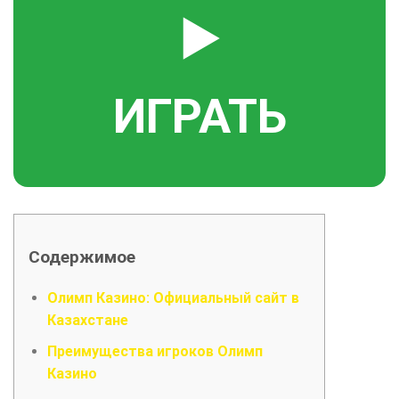
▶️
ИГРАТЬ
Содержимое
Олимп Казино: Официальный сайт в
Казахстане
Преимущества игроков Олимп
Казино