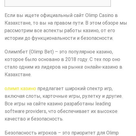
Если вы ищете официальный сайт Olimp Casino в
Казахстане, то вы на правом пути. В этом обзоре мы
рассмотрим все аспекты работы казино, от его
истории до функциональности и безопасности.
Олимпбет (Olimp Bet) – это популярное казино,
которое было основано в 2018 году. С тех пор оно
стало одним из лидеров на рынке онлайн-казино в
Казахстане.
олимп казино
предлагает широкий спектр игр,
включая слоты, карточные игры, рулетку и другие.
Все игры на сайте казино разработаны leading
software providers, что обеспечивает их высокое
качество и безопасность.
Безопасность игроков – это приоритет для Olimp