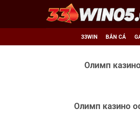
Skip
to
content
33WIN
BẮN CÁ
G
Олимп казино
Олимп казино о