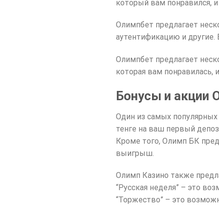
который вам понравился, и 
Олимпбет предлагает неск
аутентификацию и другие. 
Олимпбет предлагает неско
которая вам понравилась, и
Бонусы и акции O
Один из самых популярных 
тенге на ваш первый депози
Кроме того, Олимп БК пред
выигрыш.
Олимп Казино также предл
“Русская неделя” – это во
“Торжество” – это возможн