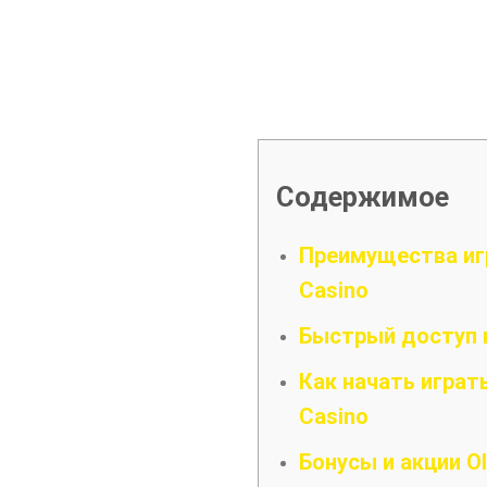
Содержимое
Преимущества иг
Casino
Быстрый доступ 
Как начать играть
Casino
Бонусы и акции Ol