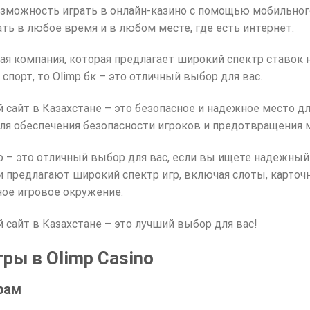
озможность играть в онлайн-казино с помощью мобильног
ть в любое время и в любом месте, где есть интернет.
ая компания, которая предлагает широкий спектр ставок 
спорт, то Olimp бк – это отличный выбор для вас.
сайт в Казахстане – это безопасное и надежное место дл
ля обеспечения безопасности игроков и предотвращения 
no – это отличный выбор для вас, если вы ищете надежный
и предлагают широкий спектр игр, включая слоты, карточн
ное игровое окружение.
сайт в Казахстане – это лучший выбор для вас!
ры в Olimp Casino
рам