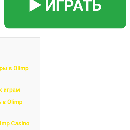
▶️ ИГРАТЬ
ры в Olimp
к играм
 в Olimp
imp Casino