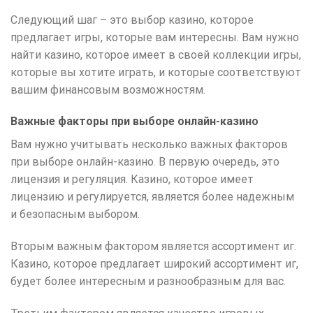
Следующий шаг – это выбор казино, которое
предлагает игры, которые вам интересны. Вам нужно
найти казино, которое имеет в своей коллекции игры,
которые вы хотите играть, и которые соответствуют
вашим финансовым возможностям.
Важные факторы при выборе онлайн-казино
Вам нужно учитывать несколько важных факторов
при выборе онлайн-казино. В первую очередь, это
лицензия и регуляция. Казино, которое имеет
лицензию и регулируется, является более надежным
и безопасным выбором.
Вторым важным фактором является ассортимент иг.
Казино, которое предлагает широкий ассортимент иг,
будет более интересным и разнообразным для вас.