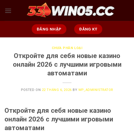
Skip
to
content
ĐĂNG NHẬP
ĐĂNG KÝ
CHƯA PHÂN LOẠI
Откройте для себя новые казино
онлайн 2026 с лучшими игровыми
автоматами
POSTED ON
22 THÁNG 6, 2026
BY
WP_ADMINISTRATOR
Откройте для себя новые казино
онлайн 2026 с лучшими игровыми
автоматами