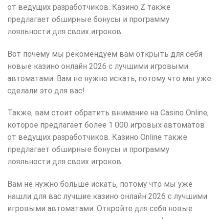
от ведущих разработчиков. Казино Z также
предлагает обширные бонусы и программу
лояльности для своих игроков.
Вот почему мы рекомендуем вам открыть для себя
новые казино онлайн 2026 с лучшими игровыми
автоматами. Вам не нужно искать, потому что мы уже
сделали это для вас!
Также, вам стоит обратить внимание на Casino Online,
которое предлагает более 1 000 игровых автоматов
от ведущих разработчиков. Казино Online также
предлагает обширные бонусы и программу
лояльности для своих игроков.
Вам не нужно больше искать, потому что мы уже
нашли для вас лучшие казино онлайн 2026 с лучшими
игровыми автоматами. Откройте для себя новые