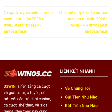
Откройте для себя новые
Откройте для себя новые
казино онлайн 2026 с
казино онлайн 2026 с
лучшими игровыми
лучшими игровыми
автоматами
автоматами
LIÊN KẾT NHANH
33WIN
là nền tảng cá cược
Về Chúng Tôi
và giải trí trực tuyến, nổi
Gửi Tiền Như Nào
bật với các trò chơi casino,
cá cược thể thao, và slot
Rút Tiền Như Nào
game. Nền tảng này cung