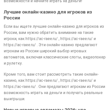
возможности и начните играть на деньги!
Лучшие онлайн-казино для игроков из
России
Если вы ищете лучшие онлайн-казино для игроков из
России, вам нужно обратить внимание на такие
игроки, как https://ac-raee.ru/ , https://ac-raee.ru/ и
https://ac-raee.ru/ . Эти онлайн-казино предлагают
игрокам из России широкий выбор игровых
автоматов, включая классические слоты, видеопокер
и рулетку.
Кроме того, вам стоит рассмотреть такие онлайн-
казино, как https://ac-raee.ru/ , https://ac-raee.ru/ и
https://ac-raee.ru/ . Они предлагают игрокам из России
возможность играть на деньги и получать реальные
выигрыши.
Новые игровые автоматы 2026: что