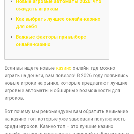
Новые игровые автоматы 2026: что
ожидать игрокам
Как выбрать лучшее онлайн-казино
для себя
Важные факторы при выборе
онлайн-казино
Если вы ищете новые
казино
онлайн, где можно
играть на деньги, вам повезло! В 2026 году появились
новые игроки на рынке, которые предлагают лучшие
игровые автоматы и обширные возможности для
игроков.
Вот почему мы рекомендуем вам обратить внимание
на казино топ, которые уже завоевали популярность
среди игроков. Казино топ – это лучшие казино
онлайн, которые предлагают широкий выбор игровых