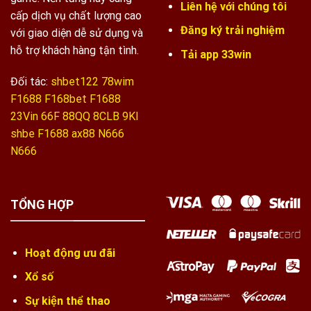
Liên hệ với chúng tôi
cấp dịch vụ chất lượng cao
Đăng ký trải nghiệm
với giao diện dễ sử dụng và
hỗ trợ khách hàng tận tình.
Tải app 33win
Đối tác:
shbet122
78wim
F1688
F168bet
F1688
23Vin
66F
88QQ
8CLB
9KI
shbe
F1688
ax88
N666
N666
TỔNG HỢP
Hoạt động ưu đãi
Xổ số
Sự kiện thể thao