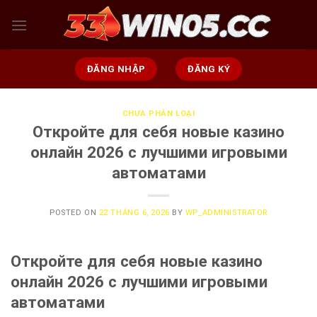
Skip
to
content
ĐĂNG NHẬP
ĐĂNG KÝ
CHƯA PHÂN LOẠI
Откройте для себя новые казино
онлайн 2026 с лучшими игровыми
автоматами
POSTED ON
22 THÁNG 6, 2026
BY
WP_ADMINISTRATOR
Откройте для себя новые казино
онлайн 2026 с лучшими игровыми
автоматами