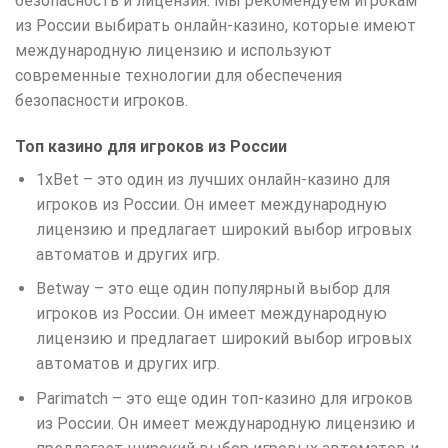
безопасность и лицензия. Мы рекомендуем игрокам
из России выбирать онлайн-казино, которые имеют
международную лицензию и используют
современные технологии для обеспечения
безопасности игроков.
Топ казино для игроков из России
1xBet – это один из лучших онлайн-казино для
игроков из России. Он имеет международную
лицензию и предлагает широкий выбор игровых
автоматов и других игр.
Betway – это еще один популярный выбор для
игроков из России. Он имеет международную
лицензию и предлагает широкий выбор игровых
автоматов и других игр.
Parimatch – это еще один топ-казино для игроков
из России. Он имеет международную лицензию и