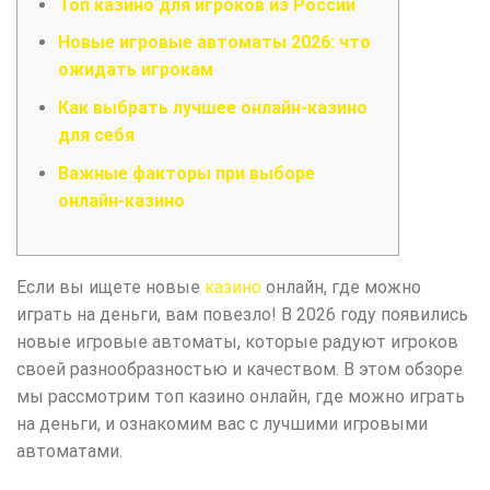
Топ казино для игроков из России
Новые игровые автоматы 2026: что
ожидать игрокам
Как выбрать лучшее онлайн-казино
для себя
Важные факторы при выборе
онлайн-казино
Если вы ищете новые
казино
онлайн, где можно
играть на деньги, вам повезло! В 2026 году появились
новые игровые автоматы, которые радуют игроков
своей разнообразностью и качеством. В этом обзоре
мы рассмотрим топ казино онлайн, где можно играть
на деньги, и ознакомим вас с лучшими игровыми
автоматами.