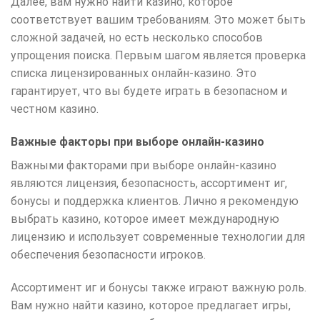
Далее, вам нужно найти казино, которое
соответствует вашим требованиям. Это может быть
сложной задачей, но есть несколько способов
упрощения поиска. Первым шагом является проверка
списка лицензированных онлайн-казино. Это
гарантирует, что вы будете играть в безопасном и
честном казино.
Важные факторы при выборе онлайн-казино
Важными факторами при выборе онлайн-казино
являются лицензия, безопасность, ассортимент иг,
бонусы и поддержка клиентов. Лично я рекомендую
выбрать казино, которое имеет международную
лицензию и использует современные технологии для
обеспечения безопасности игроков.
Ассортимент иг и бонусы также играют важную роль.
Вам нужно найти казино, которое предлагает игры,