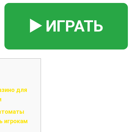
▶️ ИГРАТЬ
азино для
и
автоматы
ь игрокам