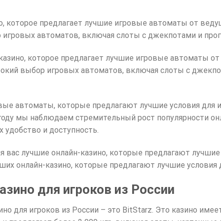
ино, которое предлагает лучшие игровые автоматы от ведущ
 игровых автоматов, включая слоты с джекпотами и про
йн-казино, которое предлагает лучшие игровые автоматы о
ирокий выбор игровых автоматов, включая слоты с джекп
ые автоматы, которые предлагают лучшие условия для иг
году мы наблюдаем стремительный рост популярности онл
х удобство и доступность.
ля вас лучшие онлайн-казино, которые предлагают лучши
ших онлайн-казино, которые предлагают лучшие условия д
азино для игроков из России
но для игроков из России – это BitStarz. Это казино име