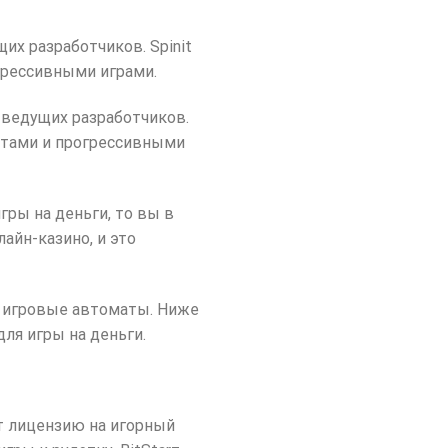
их разработчиков. Spinit
грессивными играми.
т ведущих разработчиков.
отами и прогрессивными
ры на деньги, то вы в
айн-казино, и это
е игровые автоматы. Ниже
ля игры на деньги.
ет лицензию на игорный