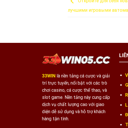
Откройте для себя нов
лучшими игровыми автом
LIÊ
V
33WIN
là nền tảng cá cược và giải
trí trực tuyến, nổi bật với các trò
G
chơi casino, cá cược thể thao, và
R
slot game. Nền tảng này cung cấp
dịch vụ chất lượng cao với giao
L
diện dễ sử dụng và hỗ trợ khách
Đ
hàng tận tình.
T