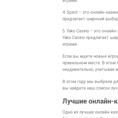
играми.
4. Spinit – это онлайн-каз
предлагает широкий выбор
5. Yako Casino – это онла
Yako Casino предлагает ш
играми.
Если вы ищете новые игров
правильном месте. В этом 
неудивительно, учитывая и
В этом году мы выбрали д
вы найдете наш список луч
Лучшие онлайн-к
Одно из лучших онлайн-кази