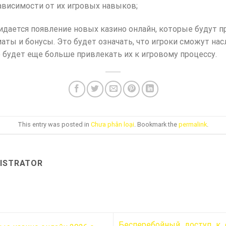
ависимости от их игровых навыков;
жидается появление новых казино онлайн, которые будут п
ты и бонусы. Это будет означать, что игроки сможут на
о будет еще больше привлекать их к игровому процессу.
This entry was posted in
Chưa phân loại
. Bookmark the
permalink
.
ISTRATOR
Бесперебойный_доступ_к_o