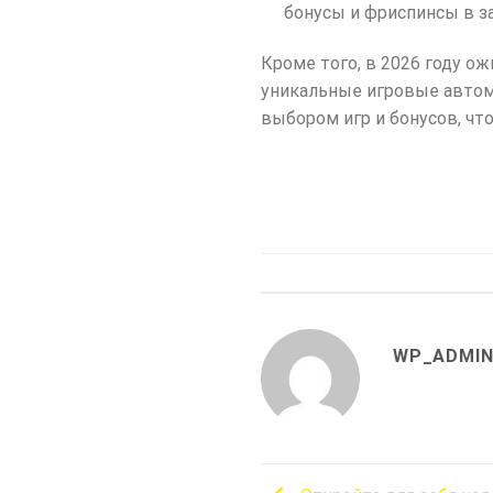
бонусы и фриспинсы в з
Кроме того, в 2026 году о
уникальные игровые автома
выбором игр и бонусов, чт
WP_ADMIN