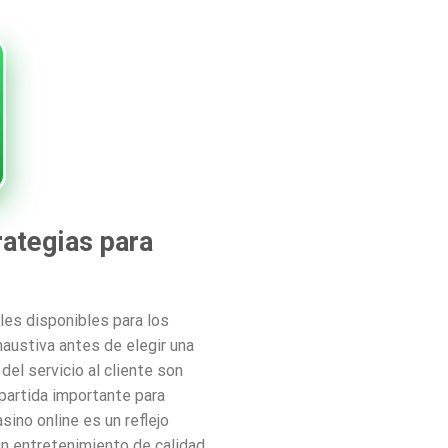
rategias para
ales disponibles para los
haustiva antes de elegir una
del servicio al cliente son
partida importante para
ino online es un reflejo
un entretenimiento de calidad.