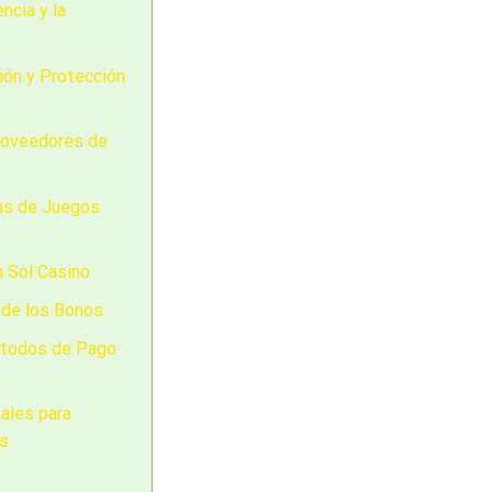
ncia y la
ión y Protección
roveedores de
ías de Juegos
 Sol Casino
 de los Bonos
Métodos de Pago
ales para
s