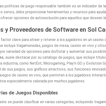
as políticas de juego responsable también es un indicador de la
 serios, debe proporcionar herramientas y recursos para ayudar
 ofrecer opciones de autoexclusión para aquellos que deseen lim
s y Proveedores de Software en Sol Ca
factor clave para atraer y retener a los jugadores en un casino 
ue incluya tragamonedas, juegos de mesa, casino en vivo y otro
yor variedad de opciones para disfrutar y aumentar sus posibili
es
, suele destacar por su catálogo de juegos, que incluye título
a industria, como NetEnt, Microgaming, Play'n GO y Evolution 
d de sus juegos, sus gráficos atractivos, sus funciones innovad
juegos de casino en vivo, que permiten a los jugadores interact
stica especialmente valorada por muchos jugadores.
rías de Juegos Disponibles
sino se puede clasificar en varias categorías, incluyendo traga