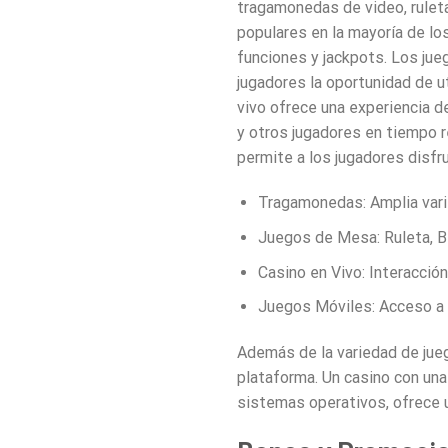
tragamonedas de video, ruleta
populares en la mayoría de lo
funciones y jackpots. Los jueg
jugadores la oportunidad de u
vivo ofrece una experiencia d
y otros jugadores en tiempo r
permite a los jugadores disfr
Tragamonedas: Amplia vari
Juegos de Mesa: Ruleta, Bl
Casino en Vivo: Interacción
Juegos Móviles: Acceso a 
Además de la variedad de jueg
plataforma. Un casino con una 
sistemas operativos, ofrece u