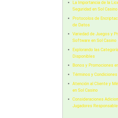
La Importancia de la Lice
Seguridad en Sol Casino
Protocolos de Encriptac
de Datos
Variedad de Juegos y P
Software en Sol Casino
Explorando las Categor
Disponibles
Bonos y Promociones en
Términos y Condiciones
Atención al Cliente y 
en Sol Casino
Consideraciones Adicion
Jugadores Responsable