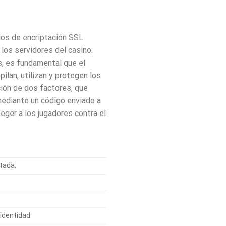
los de encriptación SSL
los servidores del casino.
s, es fundamental que el
ilan, utilizan y protegen los
ión de dos factores, que
 mediante un código enviado a
eger a los jugadores contra el
tada.
identidad.