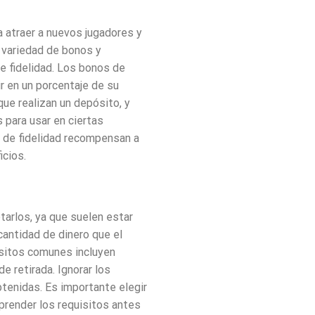
 atraer a nuevos jugadores y
 variedad de bonos y
e fidelidad. Los bonos de
ir en un porcentaje de su
ue realizan un depósito, y
 para usar en ciertas
s de fidelidad recompensan a
icios.
arlos, ya que suelen estar
 cantidad de dinero que el
isitos comunes incluyen
e retirada. Ignorar los
btenidas. Es importante elegir
prender los requisitos antes