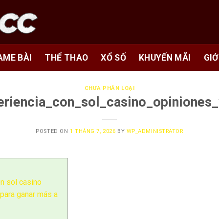
AME BÀI
THỂ THAO
XỔ SỐ
KHUYẾN MÃI
GIỚ
CHƯA PHÂN LOẠI
periencia_con_sol_casino_opiniones
POSTED ON
1 THÁNG 7, 2026
BY
WP_ADMINISTRATOR
on sol casino
 para ganar más a