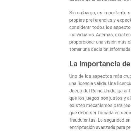
Sin embargo, es importante se
propias preferencias y expect
considerar todos los aspectos
individuales. Además, existen 
proporcionar una visión más o
tomar una decisión informada y
La Importancia de 
Uno de los aspectos más crucia
una licencia válida. Una licen
Juego del Reino Unido, garant
que los juegos son justos y a
existen mecanismos para resol
que debe ser tomada en serio, 
fraudulentas. La seguridad en 
encriptación avanzada para pr