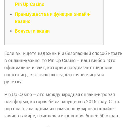
Pin Up Casino
Преимущества и функции онлайн-
казино
Бонусы и акции
Если вы ищете надежный и безопасный способ играть
в онлайн-казино, то Pin Up Casino – ваш выбор. Это
официальный сайт, который предлагает широкий
спектр игр, включая слоты, карточные игры и
рулетку.
Pin Up Casino – это международная онлайн-игровая
платформа, которая была запущена в 2016 году. С тех
пор она стала одним из самых популярных онлайн-
казино в мире, привлекая игроков из более 50 стран.