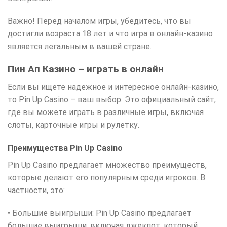
Важно! Перед началом игры, убедитесь, что вы
достигли возраста 18 лет и что игра в онлайн-казино
является легальным в вашей стране.
Пин Ап Казино – играть в онлайн
Если вы ищете надежное и интересное онлайн-казино,
то Pin Up Casino – ваш выбор. Это официальный сайт,
где вы можете играть в различные игры, включая
слоты, карточные игры и рулетку.
Преимущества Pin Up Casino
Pin Up Casino предлагает множество преимуществ,
которые делают его популярным среди игроков. В
частности, это:
• Большие выигрыши: Pin Up Casino предлагает
большие выигрыши, включая джекпот, который