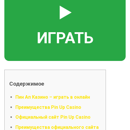
▶️
ИГРАТЬ
Содержимое
Пин Ап Казино – играть в онлайн
Преимущества Pin Up Casino
Официальный сайт Pin Up Casino
Преимущества официального сайта