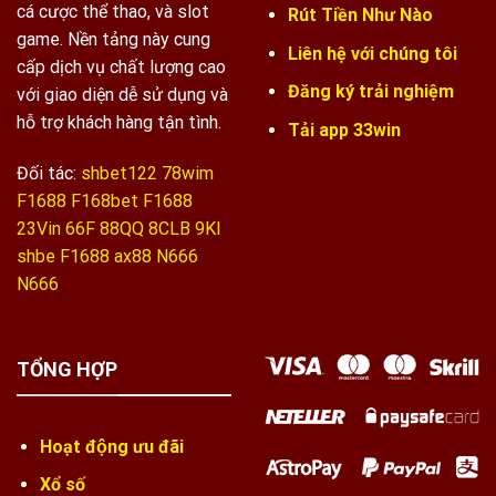
cá cược thể thao, và slot
Rút Tiền Như Nào
game. Nền tảng này cung
Liên hệ với chúng tôi
cấp dịch vụ chất lượng cao
Đăng ký trải nghiệm
với giao diện dễ sử dụng và
hỗ trợ khách hàng tận tình.
Tải app 33win
Đối tác:
shbet122
78wim
F1688
F168bet
F1688
23Vin
66F
88QQ
8CLB
9KI
shbe
F1688
ax88
N666
N666
TỔNG HỢP
Hoạt động ưu đãi
Xổ số