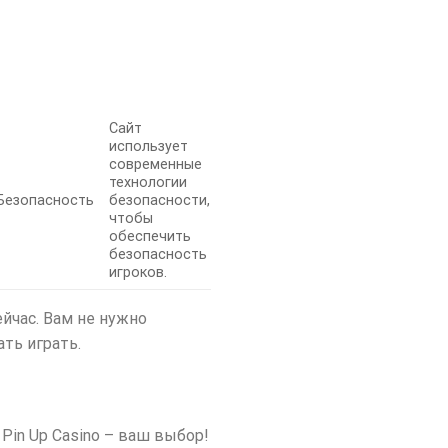
Сайт
использует
современные
технологии
Безопасность
безопасности,
чтобы
обеспечить
безопасность
игроков.
ейчас. Вам не нужно
ать играть.
Pin Up Casino – ваш выбор!