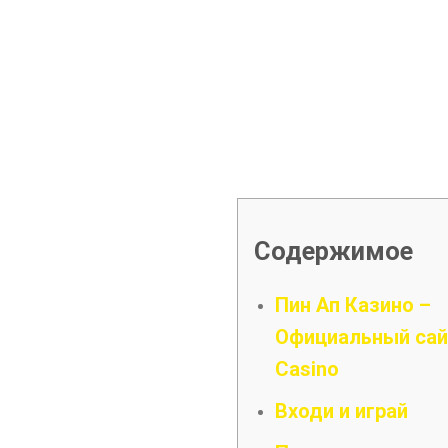
Содержимое
Пин Ап Казино –
Официальный сайт
Casino
Входи и играй