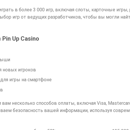
играть в более 3 000 игр, включая слоты, карточные игры,
бор игр от ведущих разработчиков, чтобы вы могли найти
Pin Up Casino
рыши
я новых игроков
 для игры на смартфоне
ов
ам несколько способов оплаты, включая Visa, Mastercard, Ma
иваем безопасность вашей информации, используя совре