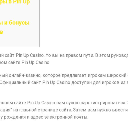
ы в Pin Up
ы и бонусы
в
 сайт Pin Up Casino, то вы на правом пути. В этом руков
ом сайте Pin Up Casino.
рный онлайн-казино, которое предлагает игрокам широкий 
 Официальный сайт Pin Up Casino доступен для игроков из 
льном сайте Pin Up Casino вам нужно зарегистрироваться.
рация” на главной странице сайта. Затем вам нужно ввест
у рождения и адрес электронной почты.