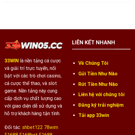
LIÊN KẾT NHANH
33WIN
là nền tảng cá cược
Về Chúng Tôi
và giải trí trực tuyến, nổi
Gửi Tiền Như Nào
bật với các trò chơi casino,
cá cược thể thao, và slot
Rút Tiền Như Nào
game. Nền tảng này cung
Liên hệ với chúng tôi
cấp dịch vụ chất lượng cao
Đăng ký trải nghiệm
với giao diện dễ sử dụng và
hỗ trợ khách hàng tận tình.
Tải app 33win
Đối tác:
shbet122
78wim
F1688
F168bet
F1688