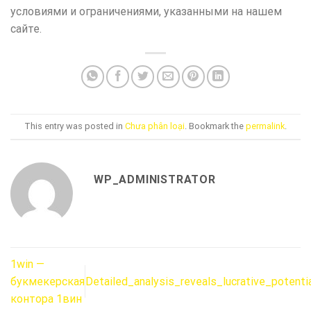
условиями и ограничениями, указанными на нашем
сайте.
This entry was posted in
Chưa phân loại
. Bookmark the
permalink
.
WP_ADMINISTRATOR
1win —
букмекерская
Detailed_analysis_reveals_lucrative_potent
контора 1вин