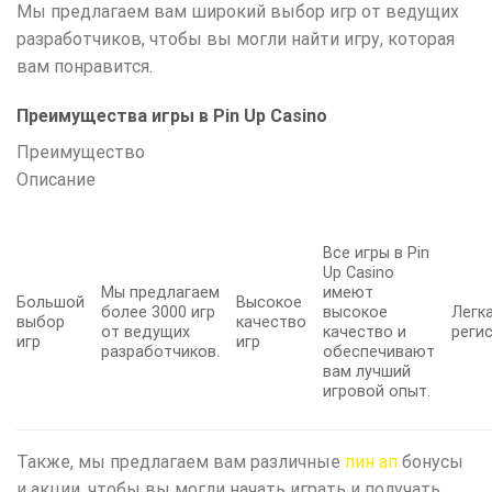
Мы предлагаем вам широкий выбор игр от ведущих
разработчиков, чтобы вы могли найти игру, которая
вам понравится.
Преимущества игры в Pin Up Casino
Преимущество
Описание
Все игры в Pin
Up Casino
Мы предлагаем
имеют
Большой
Высокое
более 3000 игр
высокое
Легк
выбор
качество
от ведущих
качество и
реги
игр
игр
разработчиков.
обеспечивают
вам лучший
игровой опыт.
Также, мы предлагаем вам различные
пин ап
бонусы
и акции, чтобы вы могли начать играть и получать