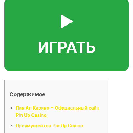
▶️
ИГРАТЬ
Содержимое
Пин Ап Казино – Официальный сайт
Pin Up Casino
Преимущества Pin Up Casino