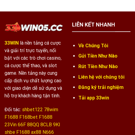
LIÊN KẾT NHANH
33WIN
là nền tảng cá cược
Về Chúng Tôi
và giải trí trực tuyến, nổi
Gửi Tiền Như Nào
bật với các trò chơi casino,
cá cược thể thao, và slot
Rút Tiền Như Nào
game. Nền tảng này cung
Liên hệ với chúng tôi
cấp dịch vụ chất lượng cao
Đăng ký trải nghiệm
với giao diện dễ sử dụng và
hỗ trợ khách hàng tận tình.
Tải app 33win
Đối tác:
shbet122
78wim
F1688
F168bet
F1688
23Vin
66F
88QQ
8CLB
9KI
shbe
F1688
ax88
N666