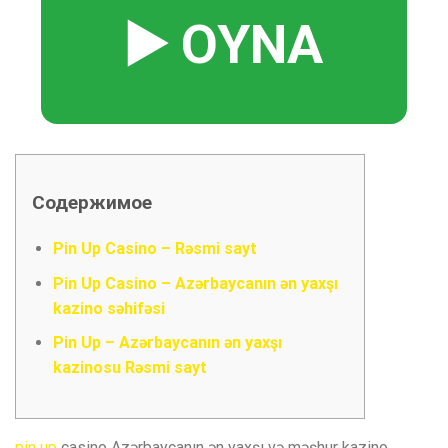
▶️ OYNA
Содержимое
Pin Up Casino – Rəsmi sayt
Pin Up Casino – Azərbaycanın ən yaxşı
kazino səhifəsi
Pin Up – Azərbaycanın ən yaxşı
kazinosu Rəsmi sayt
pin up
casino Azərbaycanın ən yaxşı və məşhur kazino