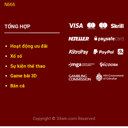
N666
TỔNG HỢP
Hoạt động ưu đãi
Xổ số
Sự kiện thể thao
Game bài 3D
Bắn cá
Copyright © 33win.com Reserved