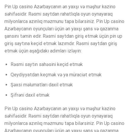
Pin Up casino Azərbaycanın ən yaxşı və məşhur kazino
səhifəsidir. Rəsmi saytdan rahatlıqla oyun oynayaraq
milyonlarca azınlıq məzmunu tapa bilərsiniz. Pin Up casino
Azərbaycanın oyunçuları üçün ən yaxşı şans və qazanma
şansını təmin edir. Rəsmi saytdan giriş etmək üçün pin up
giriş saytına keçid etmək lazımdır. Rəsmi saytdan giriş
etmək üçün aşağıdakı adımları izləyin:
Rəsmi saytın sahəsini keçid etmək
Qeydiyyatdan keçmək və ya müraciət etmək
Şəxsi məlumatları daxil etmək
Şifrəni daxil etmək
Pin Up casino Azərbaycanın ən yaxşı və məşhur kazino
səhifəsidir. Rəsmi saytdan rahatlıqla oyun oynayaraq
milyonlarca azınlıq məzmunu tapa bilərsiniz. Pin Up casino
Azərbaycanın oyunçuları üçün ən yaxşı şans və qazanma