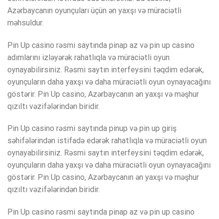
Azərbaycanın oyunçuları üçün ən yaxşı və müraciətli
məhsuldur.
Pin Up casino rəsmi saytında pinap az və pin up casino
adımlarını izləyərək rahatlıqla və müraciətli oyun
oynayabilirsiniz. Rəsmi saytın interfeysini təqdim edərək,
oyunçuların daha yaxşı və daha müraciətli oyun oynayacağını
göstərir. Pin Up casino, Azərbaycanın ən yaxşı və məşhur
qızıltı vəzifələrindən biridir.
Pin Up casino rəsmi saytında pinup və pin up giriş
səhifələrindən istifadə edərək rahatlıqla və müraciətli oyun
oynayabilirsiniz. Rəsmi saytın interfeysini təqdim edərək,
oyunçuların daha yaxşı və daha müraciətli oyun oynayacağını
göstərir. Pin Up casino, Azərbaycanın ən yaxşı və məşhur
qızıltı vəzifələrindən biridir.
Pin Up casino rəsmi saytında pinap az və pin up casino