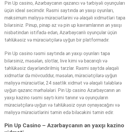
Pin Up casino, Azərbaycanın qazancı və tərbiyəli oyunçuları
üçün ideal secimdir. Rəsmi saytında ən yaxşı oyunları,
maksimum maliyyə müraciətlərini və əlaqəli xidmətləri tapa
bilərsiniz. Pinup, pinap az və pin up kavramlarının ən yaxşı
nisbətindən istifadə edən, Azərbaycanlı oyunçular üçün
təhlükəsiz və müraciətçilərə uyğun bir platformadır.
Pin Up casino rəsmi saytında ən yaxşı oyunları tapa
bilərsiniz, məsələn, slotlar, live kimi və bacarıqlı və
təhlükəsiz dəyərləndirilmiş tarzlar. Rəsmi saytda əlaqəli
xidmətlər də mövcuddur, məsələn, müraciətçilərə uyğun
maliyyə müraciətlər, 24 saatlik xidmət və əlaqəli tələblərə
uyğun qazanc mərhələləri. Pin Up casino Azərbaycanın ən
yaxşı kazino rəsmi saytı kimi tanınır və oyunçuların
müraciətçilərə uyğun və təhlükəsiz oyun oynayacağını və
maliyyə müraciətlərini təmin edə biləcəkini təmin edir.
Pin Up Casino – Azərbaycanın ən yaxşı kazino