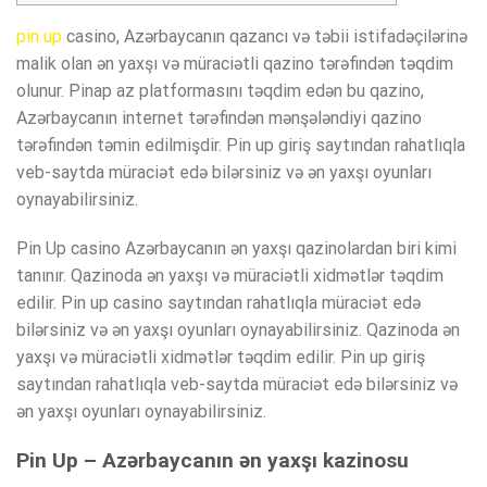
pin up
casino, Azərbaycanın qazancı və təbii istifadəçilərinə
malik olan ən yaxşı və müraciətli qazino tərəfindən təqdim
olunur. Pinap az platformasını təqdim edən bu qazino,
Azərbaycanın internet tərəfindən mənşələndiyi qazino
tərəfindən təmin edilmişdir. Pin up giriş saytından rahatlıqla
veb-saytda müraciət edə bilərsiniz və ən yaxşı oyunları
oynayabilirsiniz.
Pin Up casino Azərbaycanın ən yaxşı qazinolardan biri kimi
tanınır. Qazinoda ən yaxşı və müraciətli xidmətlər təqdim
edilir. Pin up casino saytından rahatlıqla müraciət edə
bilərsiniz və ən yaxşı oyunları oynayabilirsiniz. Qazinoda ən
yaxşı və müraciətli xidmətlər təqdim edilir. Pin up giriş
saytından rahatlıqla veb-saytda müraciət edə bilərsiniz və
ən yaxşı oyunları oynayabilirsiniz.
Pin Up – Azərbaycanın ən yaxşı kazinosu