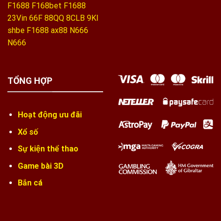
F1688
F168bet
F1688
23Vin
66F
88QQ
8CLB
9KI
shbe
F1688
ax88
N666
N666
TỔNG HỢP
Hoạt động ưu đãi
Xổ số
Sự kiện thể thao
Game bài 3D
Bắn cá