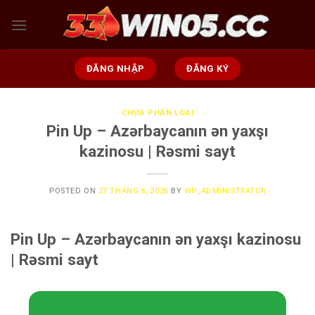
Skip
to
content
ĐĂNG NHẬP
ĐĂNG KÝ
CHƯA PHÂN LOẠI
Pin Up – Azərbaycanın ən yaxşı
kazinosu | Rəsmi sayt
POSTED ON
27 THÁNG 6, 2026
BY
WP_ADMINISTRATOR
Pin Up – Azərbaycanın ən yaxşı kazinosu
| Rəsmi sayt