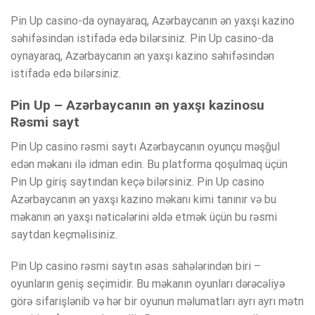
Pin Up casino-da oynayaraq, Azərbaycanın ən yaxşı kazino
səhifəsindən istifadə edə bilərsiniz. Pin Up casino-da
oynayaraq, Azərbaycanın ən yaxşı kazino səhifəsindən
istifadə edə bilərsiniz.
Pin Up – Azərbaycanın ən yaxşı kazinosu
Rəsmi sayt
Pin Up casino rəsmi saytı Azərbaycanın oyunçu məşğul
edən məkanı ilə idman edin. Bu platforma qoşulmaq üçün
Pin Up giriş saytından keçə bilərsiniz. Pin Up casino
Azərbaycanın ən yaxşı kazino məkanı kimi tanınır və bu
məkanın ən yaxşı nəticələrini əldə etmək üçün bu rəsmi
saytdan keçməlisiniz.
Pin Up casino rəsmi saytın əsas sahələrindən biri –
oyunların geniş seçimidir. Bu məkanın oyunları dərəcəliyə
görə sifarişlənib və hər bir oyunun məlumatları ayrı ayrı mətn