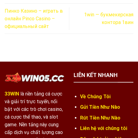
Пинко Казино – играть в
1win — букмекерская
онлайн Pinco Casino –
контора 1вин
официальный сайт
LIÊN KẾT NHANH
33WIN
là nền tảng cá cược
Về Chúng Tôi
và giải trí trực tuyến, nổi
Gửi Tiền Như Nào
bật với các trò chơi casino,
cá cược thể thao, và slot
Rút Tiền Như Nào
game. Nền tảng này cung
Liên hệ với chúng tôi
cấp dịch vụ chất lượng cao