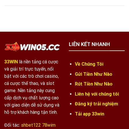
LIÊN KẾT NHANH
33WIN
là nền tảng cá cược
Về Chúng Tôi
và giải trí trực tuyến, nổi
Gửi Tiền Như Nào
bật với các trò chơi casino,
cá cược thể thao, và slot
Rút Tiền Như Nào
game. Nền tảng này cung
Liên hệ với chúng tôi
cấp dịch vụ chất lượng cao
Đăng ký trải nghiệm
với giao diện dễ sử dụng và
hỗ trợ khách hàng tận tình.
Tải app 33win
Đối tác:
shbet122
78wim