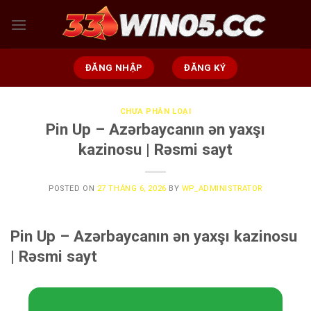
Skip
to
content
ĐĂNG NHẬP
ĐĂNG KÝ
CHƯA PHÂN LOẠI
Pin Up – Azərbaycanın ən yaxşı
kazinosu | Rəsmi sayt
POSTED ON
27 THÁNG 6, 2026
BY
WP_ADMINISTRATOR
Pin Up – Azərbaycanın ən yaxşı kazinosu
| Rəsmi sayt