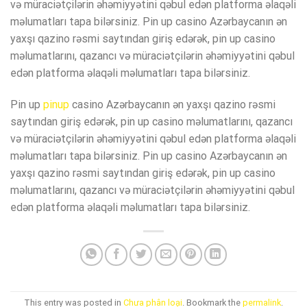
və müraciətçilərin əhəmiyyətini qəbul edən platforma əlaqəli
məlumatları tapa bilərsiniz. Pin up casino Azərbaycanın ən
yaxşı qazino rəsmi saytından giriş edərək, pin up casino
məlumatlarını, qazancı və müraciətçilərin əhəmiyyətini qəbul
edən platforma əlaqəli məlumatları tapa bilərsiniz.
Pin up
pinup
casino Azərbaycanın ən yaxşı qazino rəsmi
saytından giriş edərək, pin up casino məlumatlarını, qazancı
və müraciətçilərin əhəmiyyətini qəbul edən platforma əlaqəli
məlumatları tapa bilərsiniz. Pin up casino Azərbaycanın ən
yaxşı qazino rəsmi saytından giriş edərək, pin up casino
məlumatlarını, qazancı və müraciətçilərin əhəmiyyətini qəbul
edən platforma əlaqəli məlumatları tapa bilərsiniz.
This entry was posted in
Chưa phân loại
. Bookmark the
permalink
.