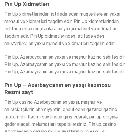
Pin Up Xidmətləri
Pin Up xidmətlərindən istifadə edən müştərilərə ən yaxşı
məhsul və xidmətləri təqdim edir. Pin Up xidmətlərindən
istifadə edən müştərilərə ən yaxşı məhsul və xidmətləri
təqdim edir. Pin Up xidmətlərindən istifadə edən
müştərilərə ən yaxşı məhsul və xidmətləri təqdim edir.
Pin Up, Azərbaycanın ən yaxşı və məşhur kazino səhifəsidir.
Pin Up, Azərbaycanın ən yaxşı və məşhur kazino səhifəsidir.
Pin Up, Azərbaycanın ən yaxşı və məşhur kazino səhifəsidir.
Pin Up – Azərbaycanın ən yaxşı kazinosu
Rəsmi sayt
Pin Up casino Azərbaycanın ən yaxşı, məşhur və
müraciətçilərin əhəmiyyətini qəbul edən qazancı qazino
sistemidır. Rəsmi saytından giriş edərək, pin up girişinə
qədər əlaqəli məlumatları tapa bilərsiniz. Pin up casino
Azərbaycanın qazino məşğuliyatlarının ən yaxşı və