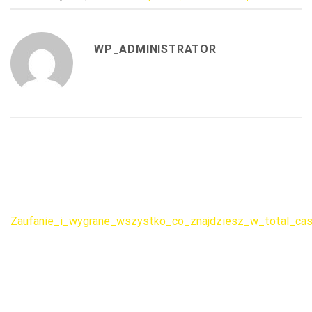
WP_ADMINISTRATOR
Zaufanie_i_wygrane_wszystko_co_znajdziesz_w_total_cas