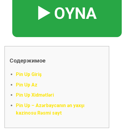
▶️ OYNA
Содержимое
Pin Up Giriş
Pin Up Az
Pin Up Xidmətləri
Pin Up – Azərbaycanın ən yaxşı
kazinosu Rəsmi sayt