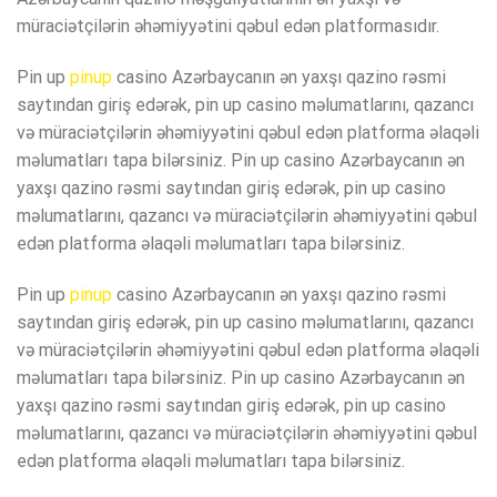
müraciətçilərin əhəmiyyətini qəbul edən platformasıdır.
Pin up
pinup
casino Azərbaycanın ən yaxşı qazino rəsmi
saytından giriş edərək, pin up casino məlumatlarını, qazancı
və müraciətçilərin əhəmiyyətini qəbul edən platforma əlaqəli
məlumatları tapa bilərsiniz. Pin up casino Azərbaycanın ən
yaxşı qazino rəsmi saytından giriş edərək, pin up casino
məlumatlarını, qazancı və müraciətçilərin əhəmiyyətini qəbul
edən platforma əlaqəli məlumatları tapa bilərsiniz.
Pin up
pinup
casino Azərbaycanın ən yaxşı qazino rəsmi
saytından giriş edərək, pin up casino məlumatlarını, qazancı
və müraciətçilərin əhəmiyyətini qəbul edən platforma əlaqəli
məlumatları tapa bilərsiniz. Pin up casino Azərbaycanın ən
yaxşı qazino rəsmi saytından giriş edərək, pin up casino
məlumatlarını, qazancı və müraciətçilərin əhəmiyyətini qəbul
edən platforma əlaqəli məlumatları tapa bilərsiniz.