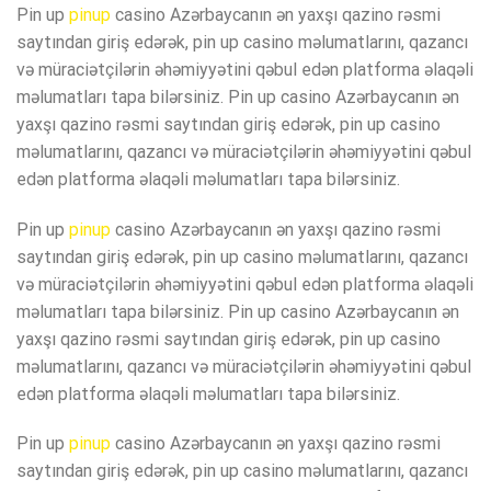
Pin up
pinup
casino Azərbaycanın ən yaxşı qazino rəsmi
saytından giriş edərək, pin up casino məlumatlarını, qazancı
və müraciətçilərin əhəmiyyətini qəbul edən platforma əlaqəli
məlumatları tapa bilərsiniz. Pin up casino Azərbaycanın ən
yaxşı qazino rəsmi saytından giriş edərək, pin up casino
məlumatlarını, qazancı və müraciətçilərin əhəmiyyətini qəbul
edən platforma əlaqəli məlumatları tapa bilərsiniz.
Pin up
pinup
casino Azərbaycanın ən yaxşı qazino rəsmi
saytından giriş edərək, pin up casino məlumatlarını, qazancı
və müraciətçilərin əhəmiyyətini qəbul edən platforma əlaqəli
məlumatları tapa bilərsiniz. Pin up casino Azərbaycanın ən
yaxşı qazino rəsmi saytından giriş edərək, pin up casino
məlumatlarını, qazancı və müraciətçilərin əhəmiyyətini qəbul
edən platforma əlaqəli məlumatları tapa bilərsiniz.
Pin up
pinup
casino Azərbaycanın ən yaxşı qazino rəsmi
saytından giriş edərək, pin up casino məlumatlarını, qazancı