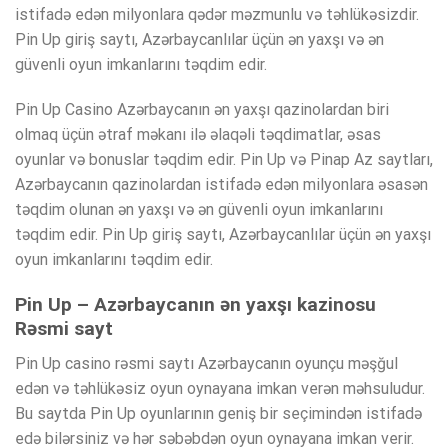
istifadə edən milyonlara qədər məzmunlu və təhlükəsizdir.
Pin Up giriş saytı, Azərbaycanlılar üçün ən yaxşı və ən
güvenli oyun imkanlarını təqdim edir.
Pin Up Casino Azərbaycanın ən yaxşı qazinolardan biri
olmaq üçün ətraf məkanı ilə əlaqəli təqdimatlar, əsas
oyunlar və bonuslar təqdim edir. Pin Up və Pinap Az saytları,
Azərbaycanın qazinolardan istifadə edən milyonlara əsasən
təqdim olunan ən yaxşı və ən güvenli oyun imkanlarını
təqdim edir. Pin Up giriş saytı, Azərbaycanlılar üçün ən yaxşı
oyun imkanlarını təqdim edir.
Pin Up – Azərbaycanın ən yaxşı kazinosu
Rəsmi sayt
Pin Up casino rəsmi saytı Azərbaycanın oyunçu məşğul
edən və təhlükəsiz oyun oynayana imkan verən məhsuludur.
Bu saytda Pin Up oyunlarının geniş bir seçimindən istifadə
edə bilərsiniz və hər səbəbdən oyun oynayana imkan verir.