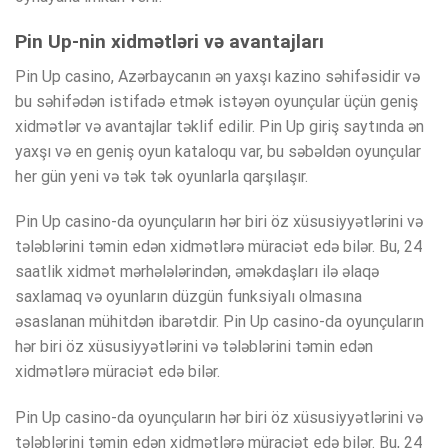
Pin Up-nin xidmətləri və avantajları
Pin Up casino, Azərbaycanın ən yaxşı kazino səhifəsidir və
bu səhifədən istifadə etmək istəyən oyunçular üçün geniş
xidmətlər və avantajlar təklif edilir. Pin Up giriş saytında ən
yaxşı və en geniş oyun kataloqu var, bu səbəldən oyunçular
her gün yeni və tək tək oyunlarla qarşılaşır.
Pin Up casino-da oyunçuların hər biri öz xüsusiyyətlərini və
tələblərini təmin edən xidmətlərə müraciət edə bilər. Bu, 24
saatlik xidmət mərhələlərindən, əməkdaşları ilə əlaqə
saxlamaq və oyunların düzgün funksiyalı olmasına
əsaslanan mühitdən ibarətdir. Pin Up casino-da oyunçuların
hər biri öz xüsusiyyətlərini və tələblərini təmin edən
xidmətlərə müraciət edə bilər.
Pin Up casino-da oyunçuların hər biri öz xüsusiyyətlərini və
tələblərini təmin edən xidmətlərə müraciət edə bilər. Bu, 24