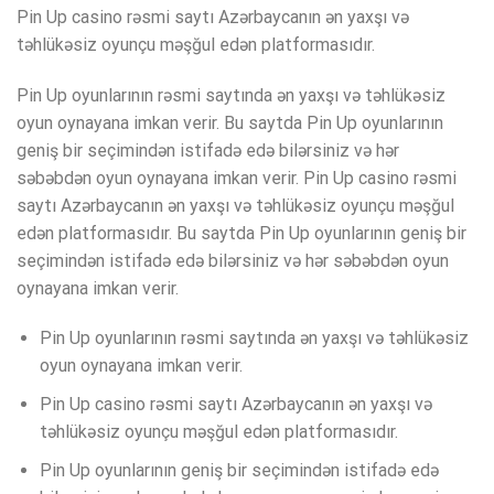
Pin Up casino rəsmi saytı Azərbaycanın ən yaxşı və
təhlükəsiz oyunçu məşğul edən platformasıdır.
Pin Up oyunlarının rəsmi saytında ən yaxşı və təhlükəsiz
oyun oynayana imkan verir. Bu saytda Pin Up oyunlarının
geniş bir seçimindən istifadə edə bilərsiniz və hər
səbəbdən oyun oynayana imkan verir. Pin Up casino rəsmi
saytı Azərbaycanın ən yaxşı və təhlükəsiz oyunçu məşğul
edən platformasıdır. Bu saytda Pin Up oyunlarının geniş bir
seçimindən istifadə edə bilərsiniz və hər səbəbdən oyun
oynayana imkan verir.
Pin Up oyunlarının rəsmi saytında ən yaxşı və təhlükəsiz
oyun oynayana imkan verir.
Pin Up casino rəsmi saytı Azərbaycanın ən yaxşı və
təhlükəsiz oyunçu məşğul edən platformasıdır.
Pin Up oyunlarının geniş bir seçimindən istifadə edə