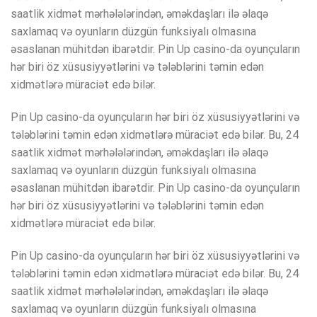
saatlik xidmət mərhələlərindən, əməkdaşları ilə əlaqə
saxlamaq və oyunların düzgün funksiyalı olmasına
əsaslanan mühitdən ibarətdir. Pin Up casino-da oyunçuların
hər biri öz xüsusiyyətlərini və tələblərini təmin edən
xidmətlərə müraciət edə bilər.
Pin Up casino-da oyunçuların hər biri öz xüsusiyyətlərini və
tələblərini təmin edən xidmətlərə müraciət edə bilər. Bu, 24
saatlik xidmət mərhələlərindən, əməkdaşları ilə əlaqə
saxlamaq və oyunların düzgün funksiyalı olmasına
əsaslanan mühitdən ibarətdir. Pin Up casino-da oyunçuların
hər biri öz xüsusiyyətlərini və tələblərini təmin edən
xidmətlərə müraciət edə bilər.
Pin Up casino-da oyunçuların hər biri öz xüsusiyyətlərini və
tələblərini təmin edən xidmətlərə müraciət edə bilər. Bu, 24
saatlik xidmət mərhələlərindən, əməkdaşları ilə əlaqə
saxlamaq və oyunların düzgün funksiyalı olmasına