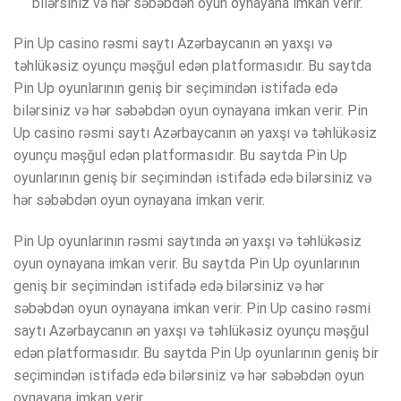
bilərsiniz və hər səbəbdən oyun oynayana imkan verir.
Pin Up casino rəsmi saytı Azərbaycanın ən yaxşı və
təhlükəsiz oyunçu məşğul edən platformasıdır. Bu saytda
Pin Up oyunlarının geniş bir seçimindən istifadə edə
bilərsiniz və hər səbəbdən oyun oynayana imkan verir. Pin
Up casino rəsmi saytı Azərbaycanın ən yaxşı və təhlükəsiz
oyunçu məşğul edən platformasıdır. Bu saytda Pin Up
oyunlarının geniş bir seçimindən istifadə edə bilərsiniz və
hər səbəbdən oyun oynayana imkan verir.
Pin Up oyunlarının rəsmi saytında ən yaxşı və təhlükəsiz
oyun oynayana imkan verir. Bu saytda Pin Up oyunlarının
geniş bir seçimindən istifadə edə bilərsiniz və hər
səbəbdən oyun oynayana imkan verir. Pin Up casino rəsmi
saytı Azərbaycanın ən yaxşı və təhlükəsiz oyunçu məşğul
edən platformasıdır. Bu saytda Pin Up oyunlarının geniş bir
seçimindən istifadə edə bilərsiniz və hər səbəbdən oyun
oynayana imkan verir.