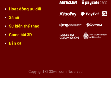
Hoạt động ưu đãi
Xổ số
Sự kiện thể thao
Game bài 3D
Bắn cá
Copyright © 33win.com Reserved