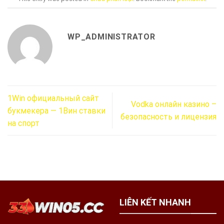
WP_ADMINISTRATOR
1Win официальный сайт
Vodka онлайн казино –
букмекера — 1Вин ставки
безопасность и лицензия
на спорт
LIÊN KẾT NHANH