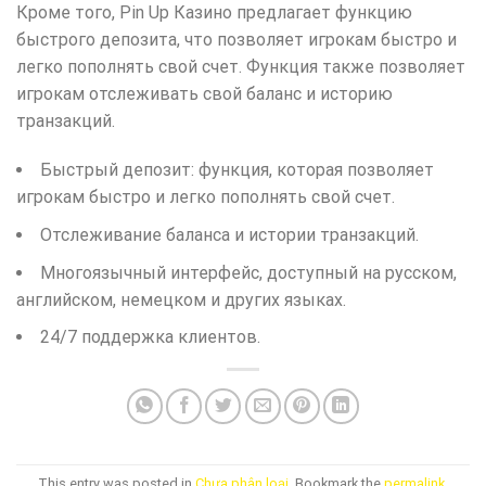
Кроме того, Pin Up Казино предлагает функцию
быстрого депозита, что позволяет игрокам быстро и
легко пополнять свой счет. Функция также позволяет
игрокам отслеживать свой баланс и историю
транзакций.
Быстрый депозит: функция, которая позволяет
игрокам быстро и легко пополнять свой счет.
Отслеживание баланса и истории транзакций.
Многоязычный интерфейс, доступный на русском,
английском, немецком и других языках.
24/7 поддержка клиентов.
This entry was posted in
Chưa phân loại
. Bookmark the
permalink
.