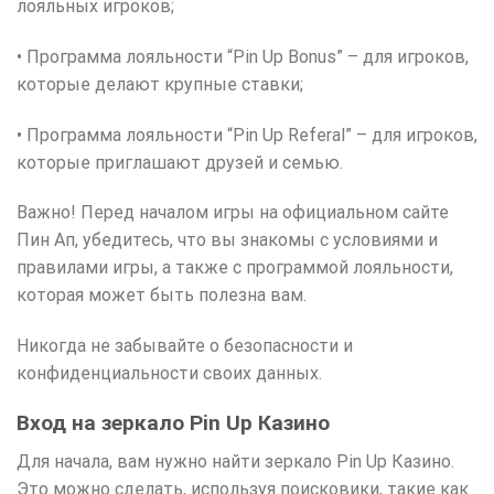
лояльных игроков;
• Программа лояльности “Pin Up Bonus” – для игроков,
которые делают крупные ставки;
• Программа лояльности “Pin Up Referal” – для игроков,
которые приглашают друзей и семью.
Важно! Перед началом игры на официальном сайте
Пин Ап, убедитесь, что вы знакомы с условиями и
правилами игры, а также с программой лояльности,
которая может быть полезна вам.
Никогда не забывайте о безопасности и
конфиденциальности своих данных.
Вход на зеркало Pin Up Казино
Для начала, вам нужно найти зеркало Pin Up Казино.
Это можно сделать, используя поисковики, такие как