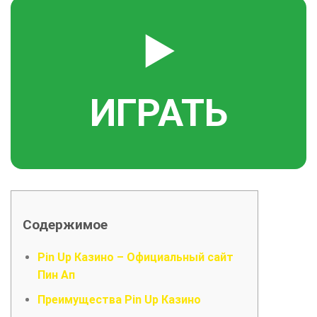
▶️
ИГРАТЬ
Содержимое
Pin Up Казино – Официальный сайт
Пин Ап
Преимущества Pin Up Казино