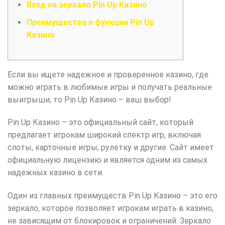
Вход на зеркало Pin Up Казино
Преимущества и функции Pin Up
Казино
Если вы ищете надежное и проверенное казино, где
можно играть в любимые игры и получать реальные
выигрыши, то Pin Up Казино – ваш выбор!
Pin Up Казино – это официальный сайт, который
предлагает игрокам широкий спектр игр, включая
слоты, карточные игры, рулетку и другие. Сайт имеет
официальную лицензию и является одним из самых
надежных казино в сети.
Один из главных преимуществ Pin Up Казино – это его
зеркало, которое позволяет игрокам играть в казино,
не зависящим от блокировок и ограничений. Зеркало