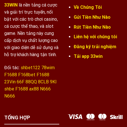
33WIN
là nền tảng cá cược
Về Chúng Tôi
và giải trí trực tuyến, nổi
Gửi Tiền Như Nào
bật với các trò chơi casino,
cá cược thể thao, và slot
Rút Tiền Như Nào
game. Nền tảng này cung
Liên hệ với chúng tôi
cấp dịch vụ chất lượng cao
Đăng ký trải nghiệm
với giao diện dễ sử dụng và
hỗ trợ khách hàng tận tình.
Tải app 33win
Đối tác:
shbet122
78wim
F1688
F168bet
F1688
23Vin
66F
88QQ
8CLB
9KI
shbe
F1688
ax88
N666
N666
TỔNG HỢP